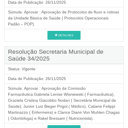
Data de Publicação:
26/11/2025
Súmula:
Aprovar : Aprovação de Protocolos de fluxo e rotinas
da Unidade Básica de Saúde ( Protocolos Operacionais
Padão – POP).
DETALHES
Resolução Secretaria Municipal de
Saúde 34/2025
Status:
Vigente
Data de Publicação:
26/11/2025
Súmula:
Aprovar : Aprovação da Comissão
Farmacêutica:Gabriela Lenise Wisniewski ( Farmacêutica),
Graziela Cristina Giacobbo Nodari ( Secretária Municipal de
Saúde), Junior Luiz Bieger Prigol ( Médico), Catiane Felippi
Martinazzo ( Enfermeira) e Clarice Dianir Von Muhlen Chagas
( Odontóloga) e Rakel Bressam ( Nutricionista).