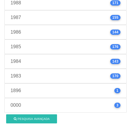
1988
171
1987
155
1986
144
1985
176
1984
143
1983
170
1896
1
0000
3
PESQUISA AVANÇADA