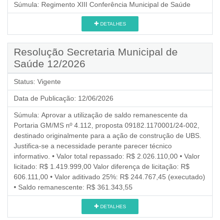
Súmula:
Regimento XIII Conferência Municipal de Saúde
DETALHES
Resolução Secretaria Municipal de
Saúde 12/2026
Status:
Vigente
Data de Publicação:
12/06/2026
Súmula:
Aprovar a utilização de saldo remanescente da
Portaria GM/MS nº 4.112, proposta 09182.1170001/24-002,
destinado originalmente para a ação de construção de UBS.
Justifica-se a necessidade perante parecer técnico
informativo. • Valor total repassado: R$ 2.026.110,00 • Valor
licitado: R$ 1.419.999,00 Valor diferença de licitação: R$
606.111,00 • Valor aditivado 25%: R$ 244.767,45 (executado)
• Saldo remanescente: R$ 361.343,55
DETALHES