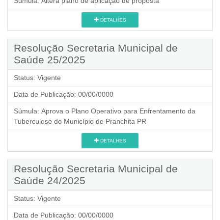
Súmula:
Altera plano de aplicação de proposta
DETALHES
Resolução Secretaria Municipal de
Saúde 25/2025
Status:
Vigente
Data de Publicação:
00/00/0000
Súmula:
Aprova o Plano Operativo para Enfrentamento da
Tuberculose do Município de Pranchita PR
DETALHES
Resolução Secretaria Municipal de
Saúde 24/2025
Status:
Vigente
Data de Publicação:
00/00/0000