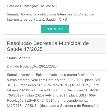
Data de Publicação:
16/12/2025
Súmula:
Aprovar o protocolo de Intenções do Consórcio
Intergestores do Paraná Saúde - CIPS
DETALHES
Resolução Secretaria Municipal de
Saúde 47/2025
Status:
Vigente
Data de Publicação:
26/11/2025
Súmula:
Aprovar : Baixa de veículos e tranferência para
outros setores. Veículos: Ford KA ano 2020/2021, placa BEF-
9G51 – Resolução SESA/PR 769/2019 –( leilão 2025) Ford
KA ano 2020/2021, placa BEF-9G52 - Resolução SESA/PR
769/2019– (leilão 2025) VAN ano 2017, placa BBM 4669-
Resolução SESA/PR 434/2014 /termo complementar
312/2015 – APSUS - (destinado a Secretaria de Educação)