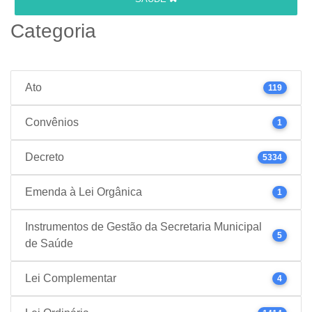
Categoria
Ato
119
Convênios
1
Decreto
5334
Emenda à Lei Orgânica
1
Instrumentos de Gestão da Secretaria Municipal
5
de Saúde
Lei Complementar
4