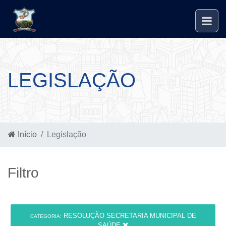
LEGISLAÇÃO
Início
Legislação
Filtro
RESOLUÇÃO SECRETARIA MUNICIPAL DE
CATEGORIA:
SAÚDE