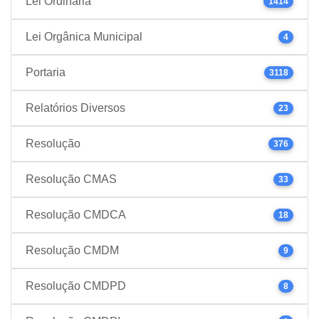
Lei Ordinária
1414
Lei Orgânica Municipal
4
Portaria
3118
Relatórios Diversos
23
Resolução
376
Resolução CMAS
33
Resolução CMDCA
18
Resolução CMDM
9
Resolução CMDPD
8