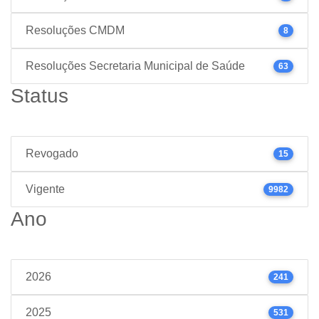
Resoluções CMDM
8
Resoluções Secretaria Municipal de Saúde
63
Status
Revogado
15
Vigente
9982
Ano
2026
241
2025
531