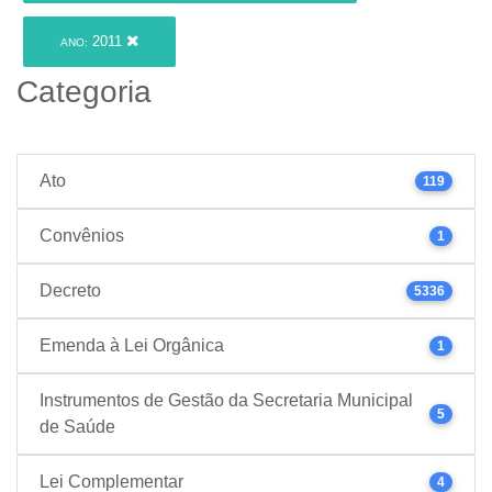
2011
ANO:
Categoria
Ato
119
Convênios
1
Decreto
5336
Emenda à Lei Orgânica
1
Instrumentos de Gestão da Secretaria Municipal
5
de Saúde
Lei Complementar
4