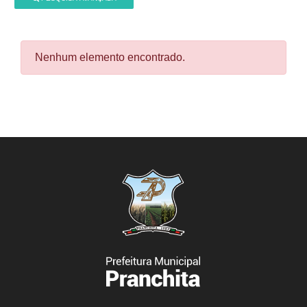
Nenhum elemento encontrado.