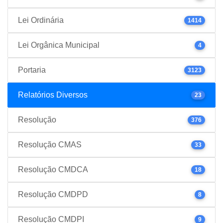
Lei Ordinária
1414
Lei Orgânica Municipal
4
Portaria
3123
Relatórios Diversos
23
Resolução
376
Resolução CMAS
33
Resolução CMDCA
18
Resolução CMDPD
8
Resolução CMDPI
9