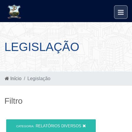
LEGISLAÇÃO
Início
Legislação
Filtro
RELATÓRIOS DIVERSOS
CATEGORIA: