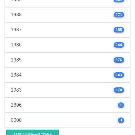
1988
171
1987
155
1986
144
1985
176
1984
143
1983
170
1896
1
0000
3
PESQUISA AVANÇADA