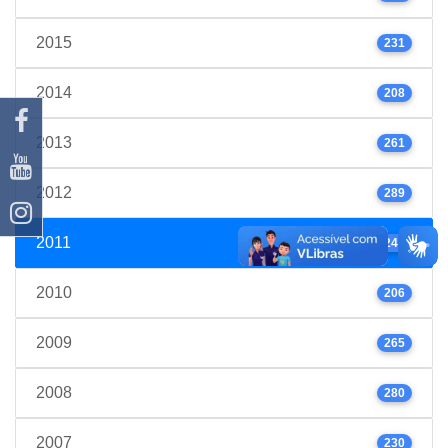
2015
231
2014
208
2013
261
2012
289
2011
245
2010
206
2009
265
2008
280
2007
230