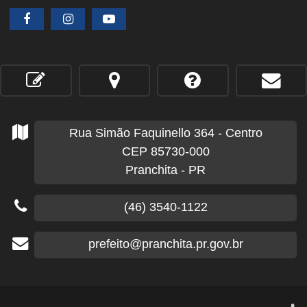
Rua Simão Faquinello
364
- Centro
CEP 85730-000
Pranchita - PR
(46) 3540-1122
prefeito@pranchita.pr.gov.br