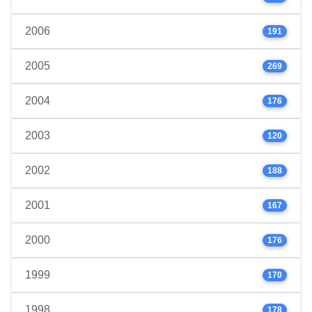
2006
191
2005
269
2004
176
2003
120
2002
188
2001
167
2000
176
1999
170
1998
178