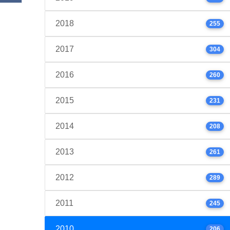
2018
255
2017
304
2016
260
2015
231
2014
208
2013
261
2012
289
2011
245
2010
206