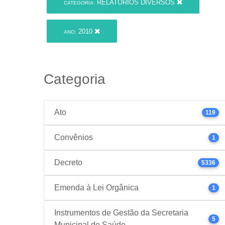
RELATÓRIOS DIVERSOS
CATEGORIA:
2010
ANO:
Categoria
Ato
119
Convênios
1
Decreto
5336
Emenda à Lei Orgânica
1
Instrumentos de Gestão da Secretaria
5
Municipal de Saúde