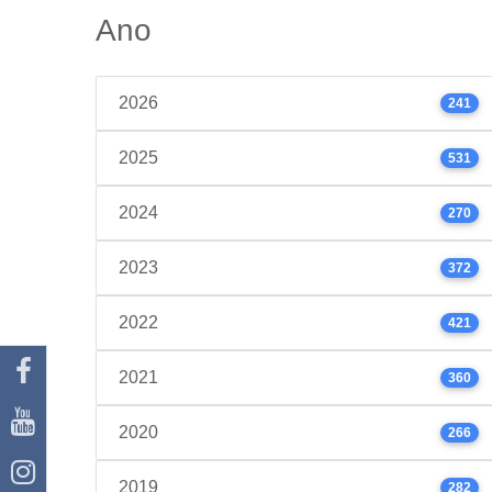
Ano
2026
241
2025
531
2024
270
2023
372
2022
421
2021
360
2020
266
2019
282