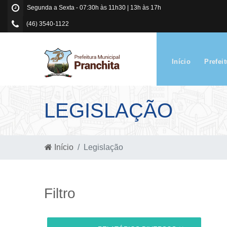
Segunda a Sexta - 07:30h às 11h30 | 13h às 17h
(46) 3540-1122
Início
Prefei
LEGISLAÇÃO
Início
Legislação
Filtro