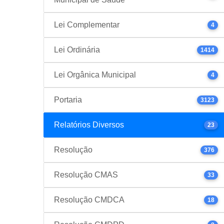
Lei Complementar
4
Lei Ordinária
1414
Lei Orgânica Municipal
4
Portaria
3123
Relatórios Diversos
23
Resolução
376
Resolução CMAS
33
Resolução CMDCA
18