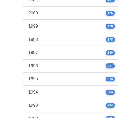
2000
176
1999
170
1998
178
1997
230
1996
217
1995
274
1994
284
1993
294