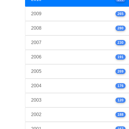
2009
265
2008
280
2007
230
2006
191
2005
269
2004
176
2003
120
2002
188
2001
167