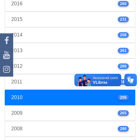
2016
260
2015
231
2014
208
2013
261
2012
289
2011
245
2010
206
2009
265
2008
280