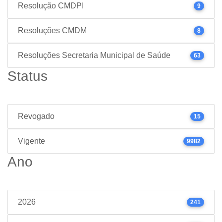
Resolução CMDPI
9
Resoluções CMDM
8
Resoluções Secretaria Municipal de Saúde
63
Status
Revogado
15
Vigente
9982
Ano
2026
241