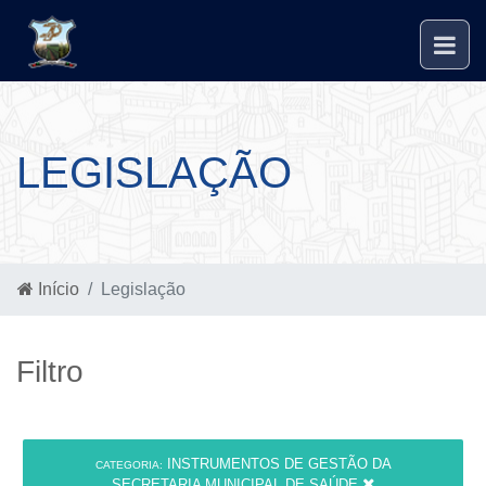
LEGISLAÇÃO
Início
Legislação
Filtro
INSTRUMENTOS DE GESTÃO DA
CATEGORIA:
SECRETARIA MUNICIPAL DE SAÚDE