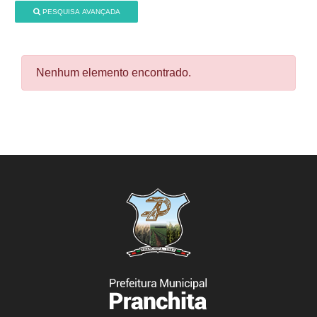
PESQUISA AVANÇADA
Nenhum elemento encontrado.