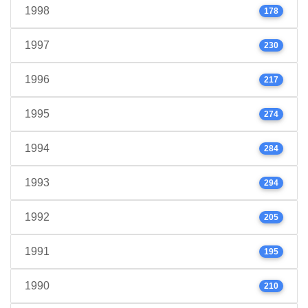
1998
178
1997
230
1996
217
1995
274
1994
284
1993
294
1992
205
1991
195
1990
210