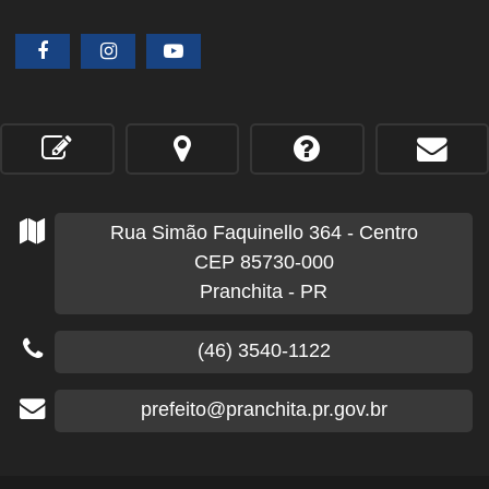
Rua Simão Faquinello
364
- Centro
CEP 85730-000
Pranchita - PR
(46) 3540-1122
prefeito@pranchita.pr.gov.br