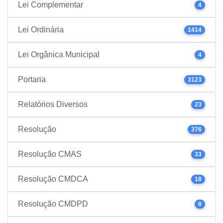
Lei Complementar
4
Lei Ordinária
1414
Lei Orgânica Municipal
4
Portaria
3123
Relatórios Diversos
23
Resolução
376
Resolução CMAS
33
Resolução CMDCA
18
Resolução CMDPD
8