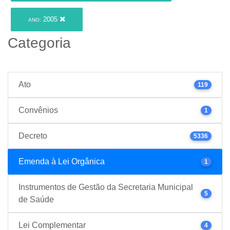
2005
ANO:
Categoria
Ato
119
Convênios
1
Decreto
5336
Emenda à Lei Orgânica
1
Instrumentos de Gestão da Secretaria Municipal
5
de Saúde
Lei Complementar
4