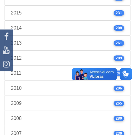
2015
231
2014
208
2013
261
2012
289
2011
245
2010
206
2009
265
2008
280
2007
230