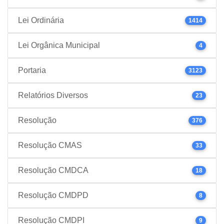
Lei Ordinária
1414
Lei Orgânica Municipal
4
Portaria
3123
Relatórios Diversos
23
Resolução
376
Resolução CMAS
33
Resolução CMDCA
18
Resolução CMDPD
8
Resolução CMDPI
9