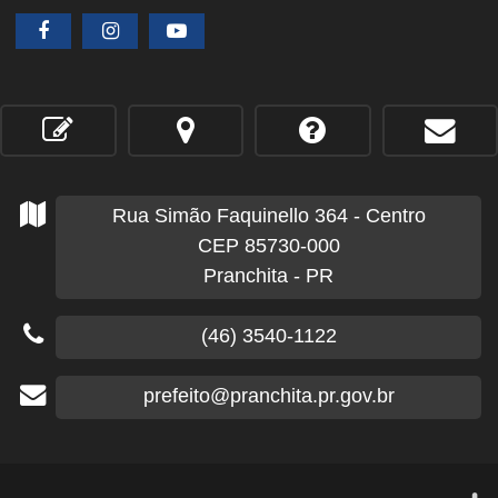
Rua Simão Faquinello
364
- Centro
CEP 85730-000
Pranchita - PR
(46) 3540-1122
prefeito@pranchita.pr.gov.br