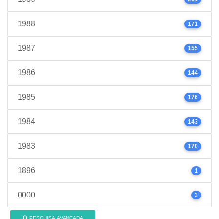
1988
171
1987
155
1986
144
1985
176
1984
143
1983
170
1896
1
0000
3
PESQUISA AVANÇADA