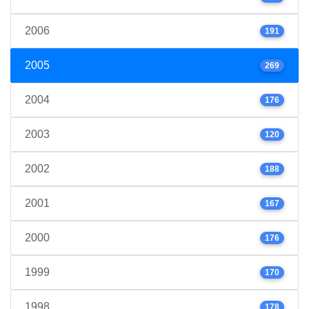
2006
191
2005
269
2004
176
2003
120
2002
188
2001
167
2000
176
1999
170
1998
178