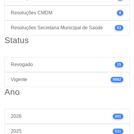
Resoluções CMDM
8
Resoluções Secretaria Municipal de Saúde
63
Status
Revogado
15
Vigente
9982
Ano
2026
241
2025
531