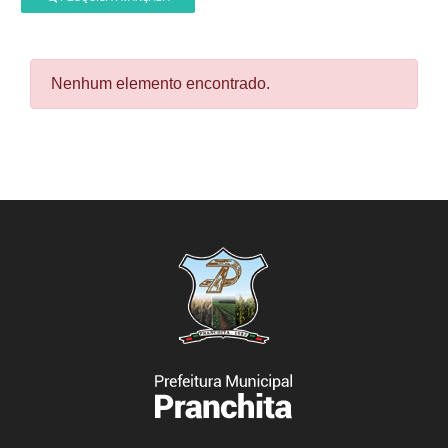
Nenhum elemento encontrado.