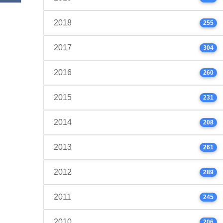
2018
255
2017
304
2016
260
2015
231
2014
208
2013
261
2012
289
2011
245
2010
206