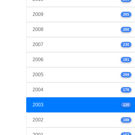
2009
265
2008
280
2007
230
2006
191
2005
269
2004
176
2003
120
2002
188
2001
167