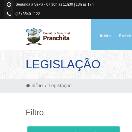
Segunda a Sexta - 07:30h às 11h30 | 13h às 17h
(46) 3540-1122
Início
Prefei
LEGISLAÇÃO
Início
Legislação
Filtro