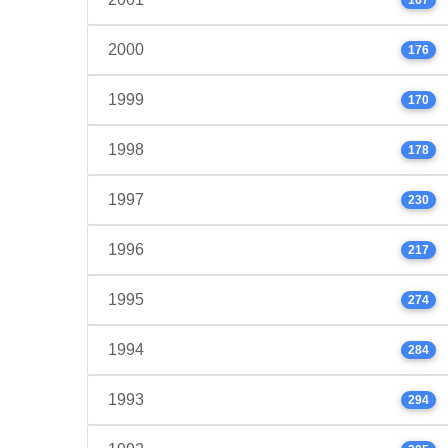
2000
176
1999
170
1998
178
1997
230
1996
217
1995
274
1994
284
1993
294