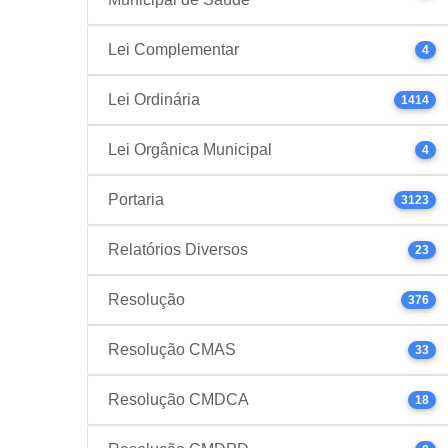
Lei Complementar
4
Lei Ordinária
1414
Lei Orgânica Municipal
4
Portaria
3123
Relatórios Diversos
23
Resolução
376
Resolução CMAS
33
Resolução CMDCA
18