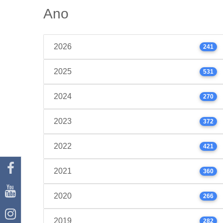
Ano
2026
241
2025
531
2024
270
2023
372
2022
421
2021
360
2020
266
2019
282