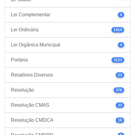
Lei Complementar
4
Lei Ordinária
1414
Lei Orgânica Municipal
4
Portaria
3123
Relatórios Diversos
23
Resolução
376
Resolução CMAS
33
Resolução CMDCA
18