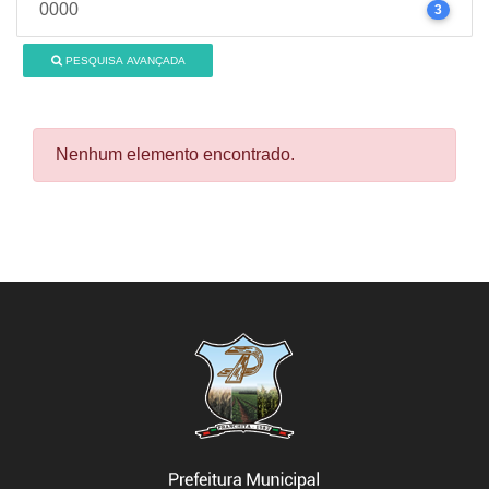
0000
3
PESQUISA AVANÇADA
Nenhum elemento encontrado.