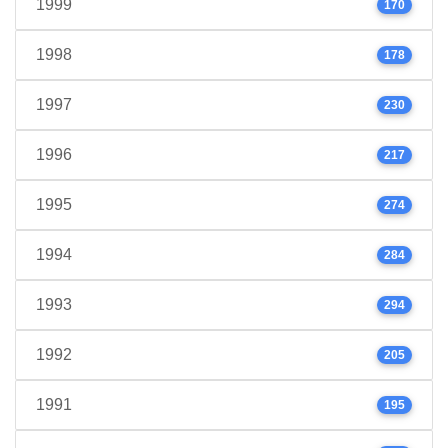
1999
170
1998
178
1997
230
1996
217
1995
274
1994
284
1993
294
1992
205
1991
195