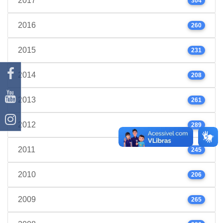
2017
304
2016
260
2015
231
2014
208
2013
261
2012
289
2011
245
2010
206
2009
265