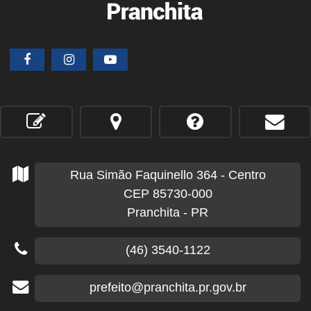
Rua Simão Faquinello
364
- Centro
CEP 85730-000
Pranchita - PR
(46) 3540-1122
prefeito@pranchita.pr.gov.br