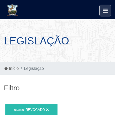
LEGISLAÇÃO
Início
Legislação
Filtro
REVOGADO
STATUS: