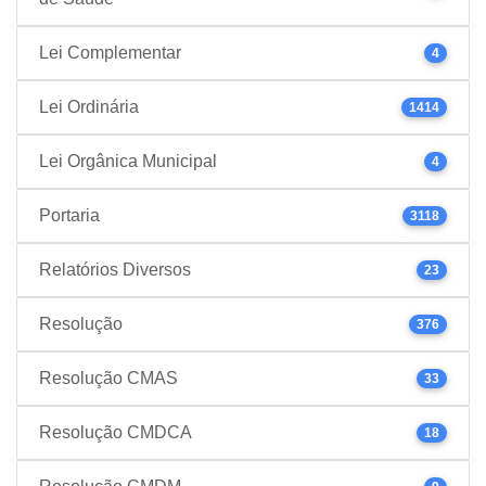
Lei Complementar
4
Lei Ordinária
1414
Lei Orgânica Municipal
4
Portaria
3118
Relatórios Diversos
23
Resolução
376
Resolução CMAS
33
Resolução CMDCA
18