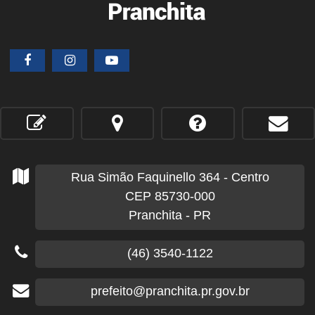
Rua Simão Faquinello
364
- Centro
CEP 85730-000
Pranchita - PR
(46) 3540-1122
prefeito@pranchita.pr.gov.br