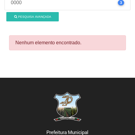
0000
3
PESQUISA AVANÇADA
Nenhum elemento encontrado.