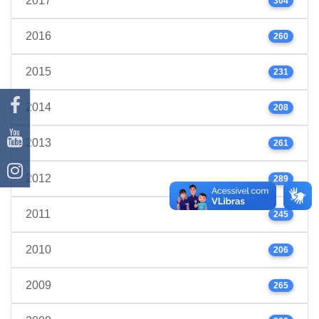
2017
304
2016
260
2015
231
2014
208
2013
261
2012
289
2011
245
2010
206
2009
265