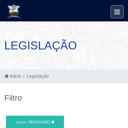
LEGISLAÇÃO
Início
Legislação
Filtro
REVOGADO
STATUS: