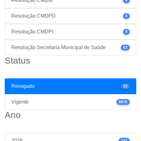
Resolução CMDM
9
Resolução CMDPD
8
Resolução CMDPI
9
Resolução Secretaria Municipal de Saúde
63
Status
Revogado
15
Vigente
9976
Ano
2026
234