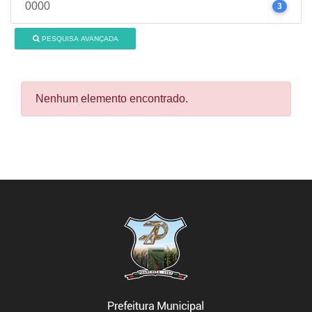
0000
3
PESQUISA AVANÇADA
Nenhum elemento encontrado.