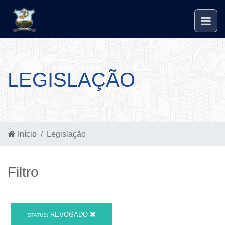
LEGISLAÇÃO
Início
Legislação
Filtro
REVOGADO
STATUS: