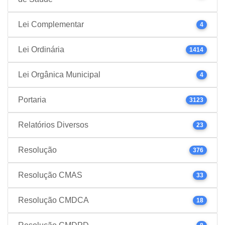
Lei Complementar
4
Lei Ordinária
1414
Lei Orgânica Municipal
4
Portaria
3123
Relatórios Diversos
23
Resolução
376
Resolução CMAS
33
Resolução CMDCA
18