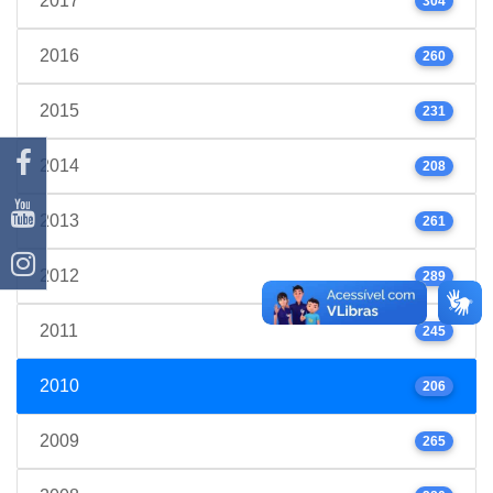
2017
304
2016
260
2015
231
2014
208
2013
261
2012
289
2011
245
2010
206
2009
265