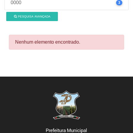
0000
3
PESQUISA AVANÇADA
Nenhum elemento encontrado.