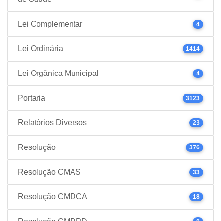
Lei Complementar
4
Lei Ordinária
1414
Lei Orgânica Municipal
4
Portaria
3123
Relatórios Diversos
23
Resolução
376
Resolução CMAS
33
Resolução CMDCA
18