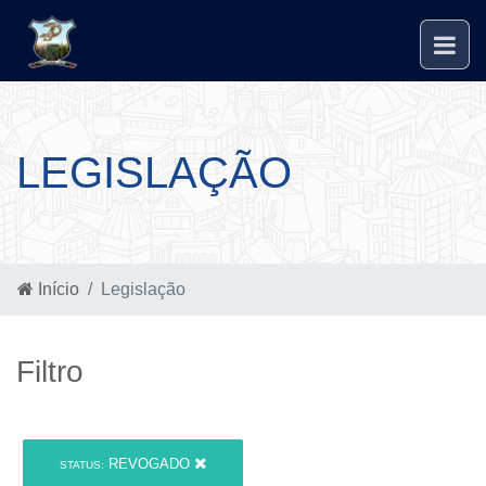
LEGISLAÇÃO
Início
Legislação
Filtro
REVOGADO
STATUS: