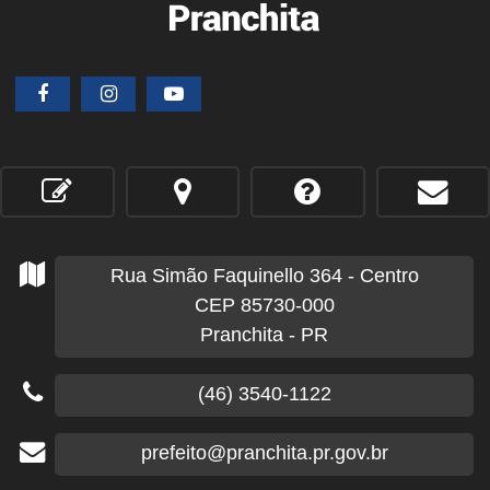
Rua Simão Faquinello
364
- Centro
CEP 85730-000
Pranchita - PR
(46) 3540-1122
prefeito@pranchita.pr.gov.br