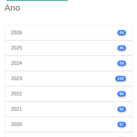
Ano
2026
44
2025
86
2024
59
2023
105
2022
90
2021
82
2020
67