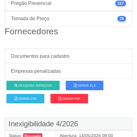
Pregão Presencial
327
Tomada de Preço
38
Fornecedores
Documentos para cadastro
Empresas penalizadas
PESQUISA AVANÇADA
GERAR XLS
GERAR CSV
GERAR PDF
Inexigibilidade 4/2026
Status:
Abertura:
14/05/2026 08:00
Revogada