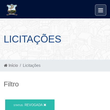
LICITAÇÕES
Início
Licitações
Filtro
REVOGADA
STATUS: