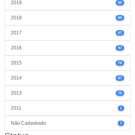
2019
90
2018
85
2017
87
2016
97
2015
76
2014
87
2013
75
2011
1
Não Cadastrado
7