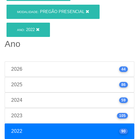
PREGÃO PRESENCIAL
MODALIDADE:
2022
ANO:
Ano
2026
44
2025
86
2024
59
2023
105
2022
90