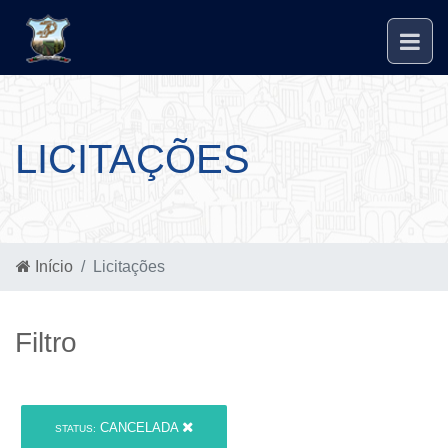
LICITAÇÕES
Início
Licitações
Filtro
CANCELADA
STATUS: