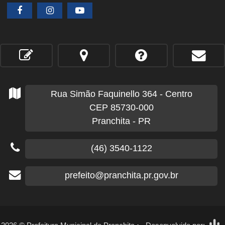
Rua Simão Faquinello
364
- Centro
CEP 85730-000
Pranchita - PR
(46) 3540-1122
prefeito@pranchita.pr.gov.br