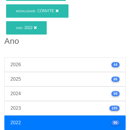
CONVITE
MODALIDADE:
2022
ANO:
Ano
2026
44
2025
86
2024
59
2023
105
2022
90