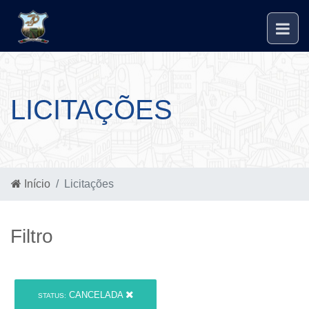
LICITAÇÕES
Início
Licitações
Filtro
CANCELADA
STATUS: