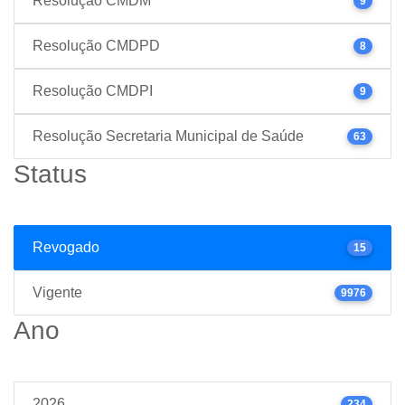
Resolução CMDM
9
Resolução CMDPD
8
Resolução CMDPI
9
Resolução Secretaria Municipal de Saúde
63
Status
Revogado
15
Vigente
9976
Ano
2026
234