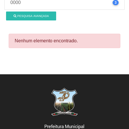
0000
3
PESQUISA AVANÇADA
Nenhum elemento encontrado.