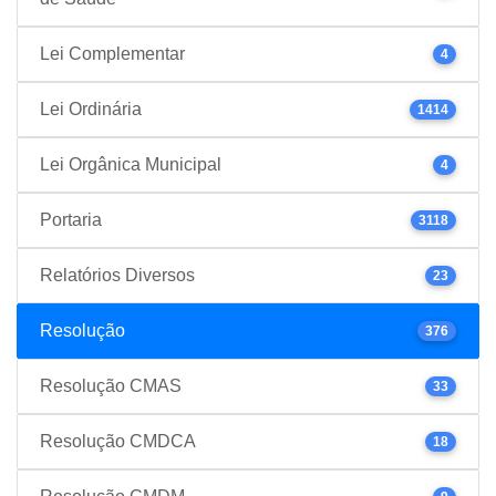
Lei Complementar
4
Lei Ordinária
1414
Lei Orgânica Municipal
4
Portaria
3118
Relatórios Diversos
23
Resolução
376
Resolução CMAS
33
Resolução CMDCA
18