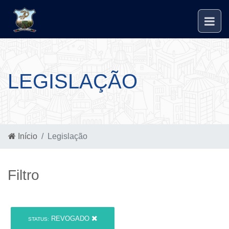
LEGISLAÇÃO
Início
Legislação
Filtro
REVOGADO
STATUS: