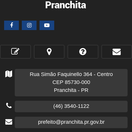
Rua Simão Faquinello
364
- Centro
CEP 85730-000
Pranchita - PR
(46) 3540-1122
prefeito@pranchita.pr.gov.br