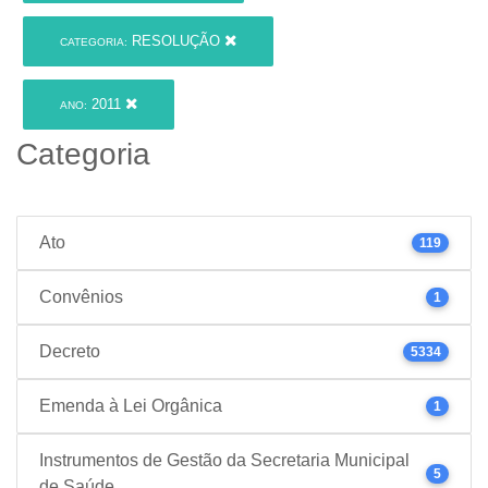
RESOLUÇÃO
CATEGORIA:
2011
ANO:
Categoria
Ato
119
Convênios
1
Decreto
5334
Emenda à Lei Orgânica
1
Instrumentos de Gestão da Secretaria Municipal
5
de Saúde