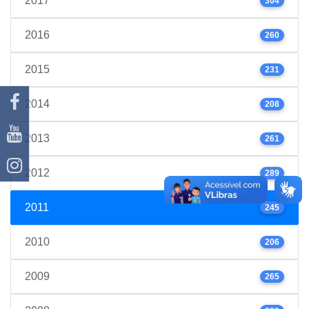
2017
304
2016
260
2015
231
2014
208
2013
261
2012
289
2011
245
2010
206
2009
265