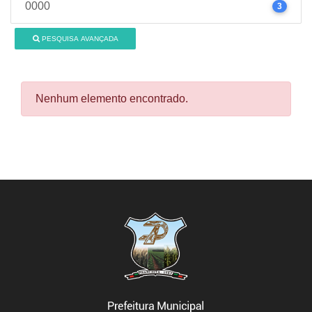
0000
3
PESQUISA AVANÇADA
Nenhum elemento encontrado.