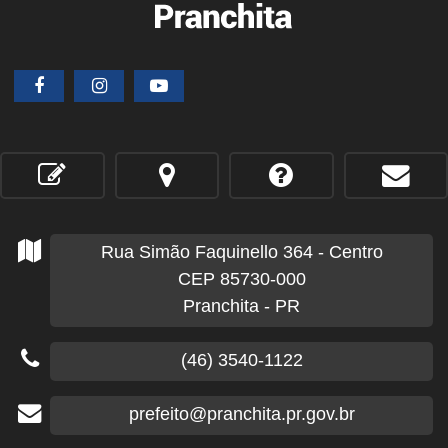
Rua Simão Faquinello
364
- Centro
CEP 85730-000
Pranchita - PR
(46) 3540-1122
prefeito@pranchita.pr.gov.br