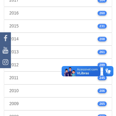
2017
304
2016
260
2015
231
2014
208
2013
261
2012
289
2011
245
2010
206
2009
265