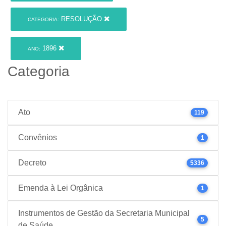
RESOLUÇÃO
CATEGORIA:
1896
ANO:
Categoria
Ato
119
Convênios
1
Decreto
5336
Emenda à Lei Orgânica
1
Instrumentos de Gestão da Secretaria Municipal
5
de Saúde