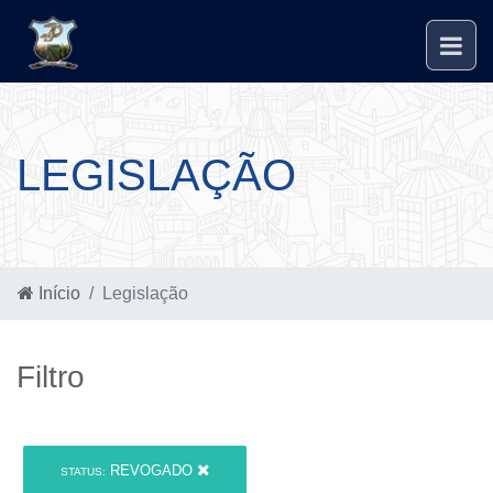
LEGISLAÇÃO
Início
Legislação
Filtro
REVOGADO
STATUS: