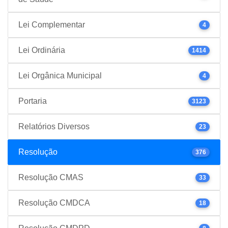
Lei Complementar
4
Lei Ordinária
1414
Lei Orgânica Municipal
4
Portaria
3123
Relatórios Diversos
23
Resolução
376
Resolução CMAS
33
Resolução CMDCA
18