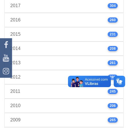
2017
304
2016
260
2015
231
2014
208
2013
261
2012
289
2011
245
2010
206
2009
265