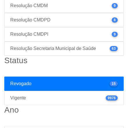
Resolução CMDM
9
Resolução CMDPD
8
Resolução CMDPI
9
Resolução Secretaria Municipal de Saúde
63
Status
Revogado
15
Vigente
9976
Ano