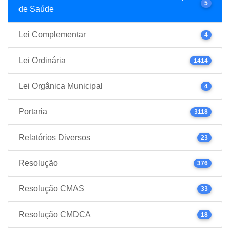
5
de Saúde
Lei Complementar
4
Lei Ordinária
1414
Lei Orgânica Municipal
4
Portaria
3118
Relatórios Diversos
23
Resolução
376
Resolução CMAS
33
Resolução CMDCA
18