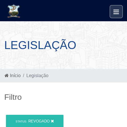
LEGISLAÇÃO
Início
Legislação
Filtro
REVOGADO
STATUS: