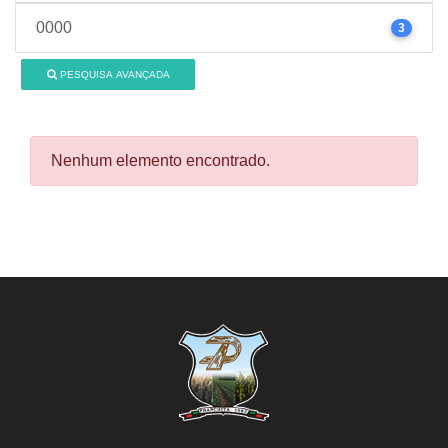
0000
3
PESQUISA AVANÇADA
Nenhum elemento encontrado.