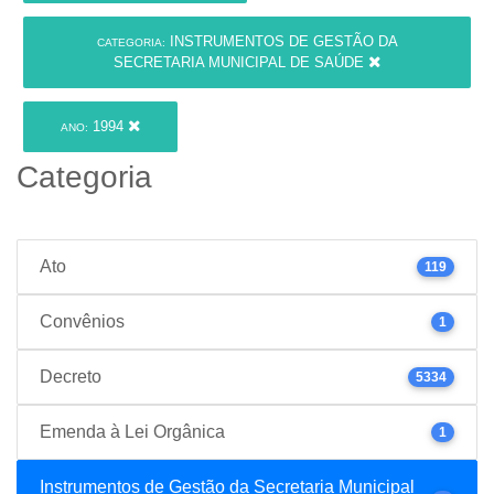
INSTRUMENTOS DE GESTÃO DA
CATEGORIA:
SECRETARIA MUNICIPAL DE SAÚDE
1994
ANO:
Categoria
Ato
119
Convênios
1
Decreto
5334
Emenda à Lei Orgânica
1
Instrumentos de Gestão da Secretaria Municipal