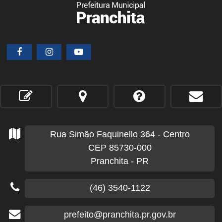
Rua Simão Faquinello
364
- Centro
CEP 85730-000
Pranchita - PR
(46) 3540-1122
prefeito@pranchita.pr.gov.br