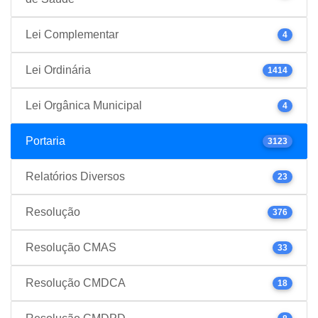
Lei Complementar
4
Lei Ordinária
1414
Lei Orgânica Municipal
4
Portaria
3123
Relatórios Diversos
23
Resolução
376
Resolução CMAS
33
Resolução CMDCA
18