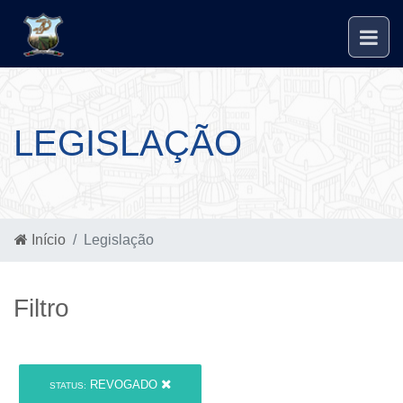
LEGISLAÇÃO
Início
Legislação
Filtro
REVOGADO
STATUS: