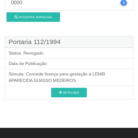
0000
3
PESQUISA AVANÇADA
Portaria 112/1994
Status:
Revogado
Data de Publicação:
Súmula:
Concede licença para gestação à LENIR
APARECIDA GUASSO MEDEIROS.
DETALHES