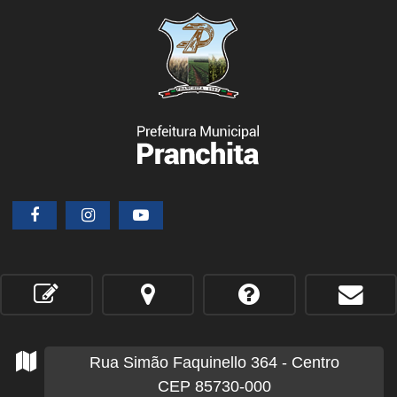
Rua Simão Faquinello
364
- Centro
CEP 85730-000