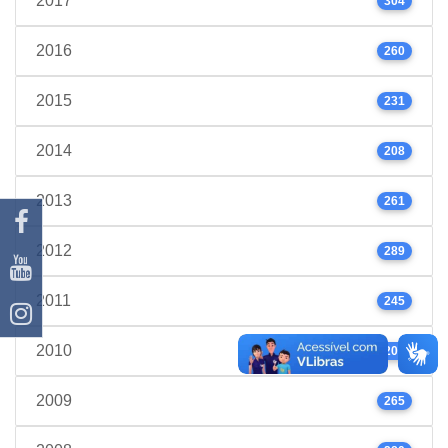
2017
304
2016
260
2015
231
2014
208
2013
261
2012
289
2011
245
2010
206
2009
265