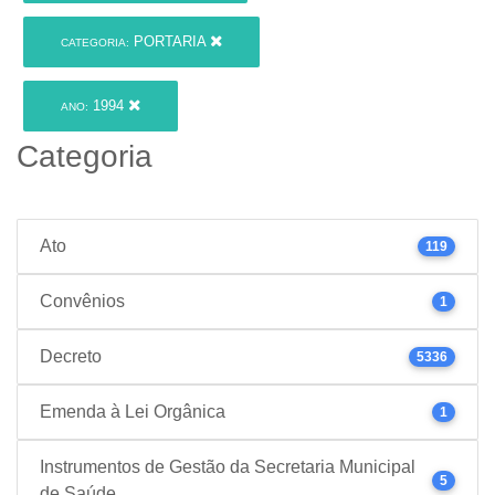
PORTARIA
CATEGORIA:
1994
ANO:
Categoria
Ato
119
Convênios
1
Decreto
5336
Emenda à Lei Orgânica
1
Instrumentos de Gestão da Secretaria Municipal
5
de Saúde