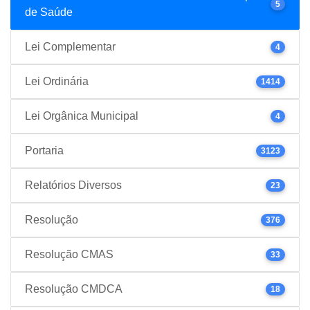
5
de Saúde
Lei Complementar
4
Lei Ordinária
1414
Lei Orgânica Municipal
4
Portaria
3123
Relatórios Diversos
23
Resolução
376
Resolução CMAS
33
Resolução CMDCA
18