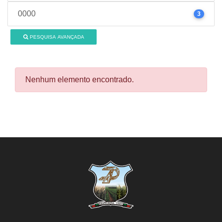
0000
3
PESQUISA AVANÇADA
Nenhum elemento encontrado.