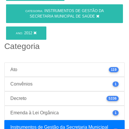
INSTRUMENTOS DE GESTÃO DA
CATEGORIA:
SECRETARIA MUNICIPAL DE SAÚDE
2012
ANO:
Categoria
Ato
119
Convênios
1
Decreto
5336
Emenda à Lei Orgânica
1
Instrumentos de Gestão da Secretaria Municipal