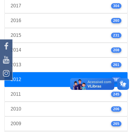
2017
304
2016
260
2015
231
2014
208
2013
261
2012
289
2011
245
2010
206
2009
265