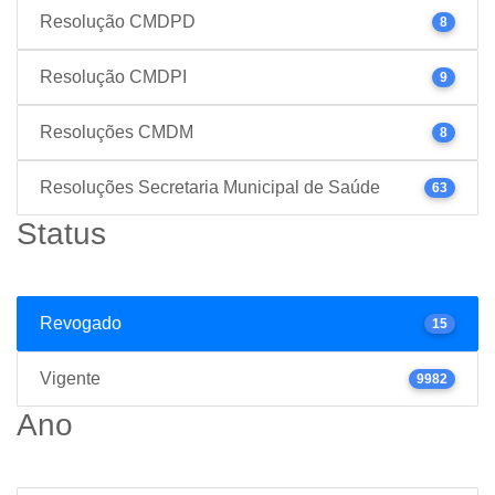
Resolução CMDPD
8
Resolução CMDPI
9
Resoluções CMDM
8
Resoluções Secretaria Municipal de Saúde
63
Status
Revogado
15
Vigente
9982
Ano