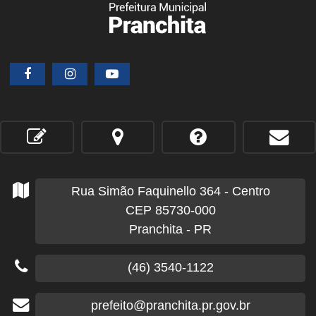
Rua Simão Faquinello
364
- Centro
CEP 85730-000
Pranchita - PR
(46) 3540-1122
prefeito@pranchita.pr.gov.br