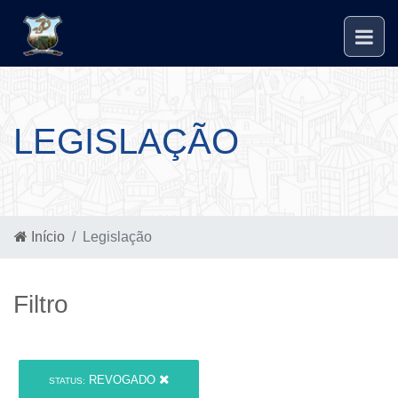
LEGISLAÇÃO
Início
Legislação
Filtro
REVOGADO
STATUS: