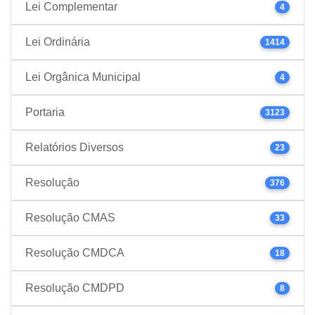
Lei Complementar
4
Lei Ordinária
1414
Lei Orgânica Municipal
4
Portaria
3123
Relatórios Diversos
23
Resolução
376
Resolução CMAS
33
Resolução CMDCA
18
Resolução CMDPD
8