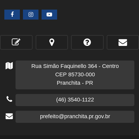
Rua Simão Faquinello
364
- Centro
CEP 85730-000
Pranchita - PR
(46) 3540-1122
prefeito@pranchita.pr.gov.br