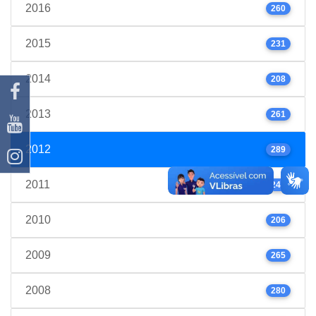
2016
260
2015
231
2014
208
2013
261
2012
289
2011
245
2010
206
2009
265
2008
280