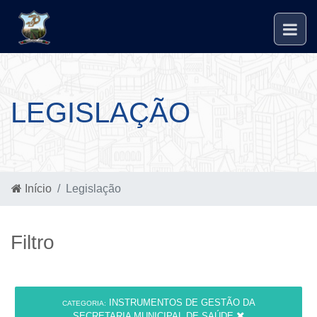
LEGISLAÇÃO
Início
Legislação
Filtro
INSTRUMENTOS DE GESTÃO DA
CATEGORIA:
SECRETARIA MUNICIPAL DE SAÚDE