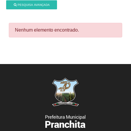
PESQUISA AVANÇADA
Nenhum elemento encontrado.