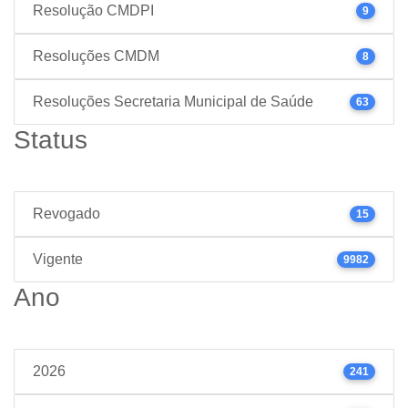
Resolução CMDPI
9
Resoluções CMDM
8
Resoluções Secretaria Municipal de Saúde
63
Status
Revogado
15
Vigente
9982
Ano
2026
241