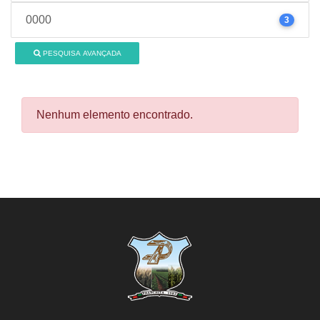
0000
3
PESQUISA AVANÇADA
Nenhum elemento encontrado.