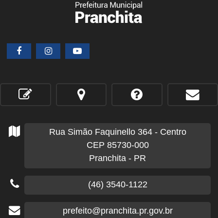
Rua Simão Faquinello
364
- Centro
CEP 85730-000
Pranchita - PR
(46) 3540-1122
prefeito@pranchita.pr.gov.br