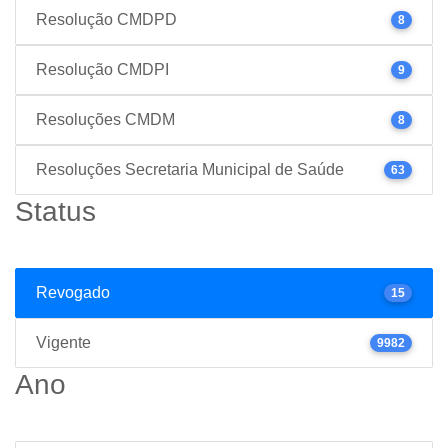
Resolução CMDPD
8
Resolução CMDPI
9
Resoluções CMDM
8
Resoluções Secretaria Municipal de Saúde
63
Status
Revogado
15
Vigente
9982
Ano