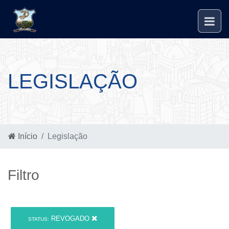
LEGISLAÇÃO
Início
Legislação
Filtro
REVOGADO
STATUS: