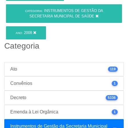
INSTRUMENTOS DE GESTÃO DA
CATEGORIA:
SECRETARIA MUNICIPAL DE SAÚDE
2008
ANO:
Categoria
Ato
119
Convênios
1
Decreto
5336
Emenda à Lei Orgânica
1
Instrumentos de Gestão da Secretaria Municipal