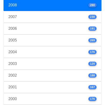
2008
280
2007
230
2006
191
2005
269
2004
176
2003
120
2002
188
2001
167
2000
176