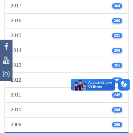
2017
304
2016
260
2015
231
2014
208
2013
261
2012
289
2011
245
2010
206
2009
265