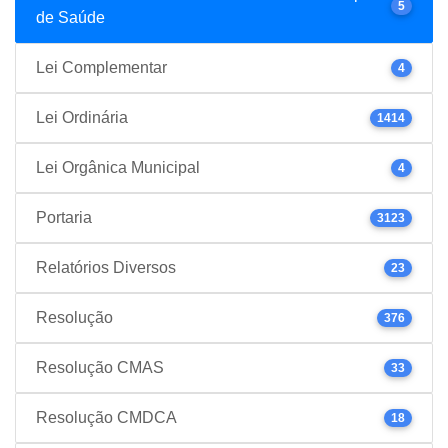
5
de Saúde
Lei Complementar
4
Lei Ordinária
1414
Lei Orgânica Municipal
4
Portaria
3123
Relatórios Diversos
23
Resolução
376
Resolução CMAS
33
Resolução CMDCA
18