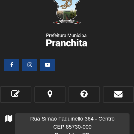
Rua Simão Faquinello
364
- Centro
CEP 85730-000