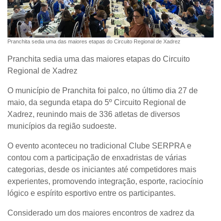
Pranchita sedia uma das maiores etapas do Circuito Regional de Xadrez
Pranchita sedia uma das maiores etapas do Circuito
Regional de Xadrez
O município de Pranchita foi palco, no último dia 27 de
maio, da segunda etapa do 5º Circuito Regional de
Xadrez, reunindo mais de 336 atletas de diversos
municípios da região sudoeste.
O evento aconteceu no tradicional Clube SERPRA e
contou com a participação de enxadristas de várias
categorias, desde os iniciantes até competidores mais
experientes, promovendo integração, esporte, raciocínio
lógico e espírito esportivo entre os participantes.
Considerado um dos maiores encontros de xadrez da