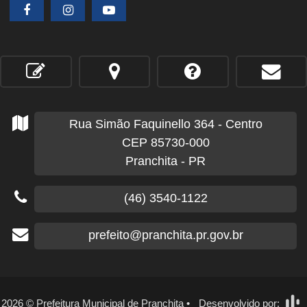
Rua Simão Faquinello
364
- Centro
CEP 85730-000
Pranchita - PR
(46) 3540-1122
prefeito@pranchita.pr.gov.br
2026
©
Prefeitura Municipal de Pranchita
•
Desenvolvido por: