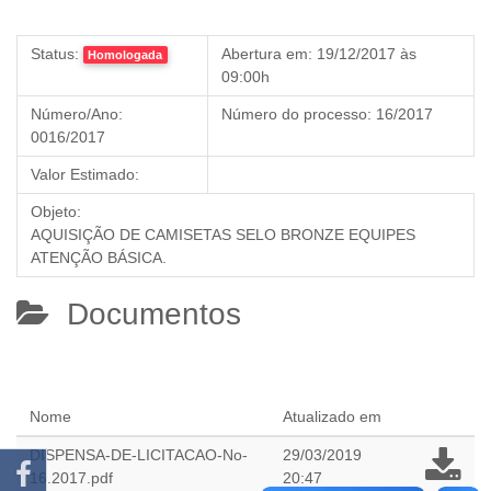
Status:
Abertura em:
19/12/2017 às
Homologada
09:00h
Número/Ano:
Número do processo:
16/2017
0016/2017
Valor Estimado:
Objeto:
AQUISIÇÃO DE CAMISETAS SELO BRONZE EQUIPES
ATENÇÃO BÁSICA.
Documentos
Nome
Atualizado em
DISPENSA-DE-LICITACAO-No-
29/03/2019
16.2017.pdf
20:47