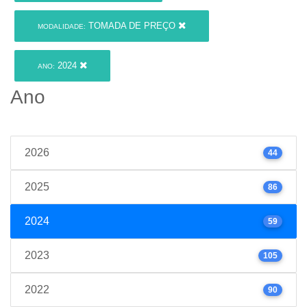
TOMADA DE PREÇO
MODALIDADE:
2024
ANO:
Ano
2026
44
2025
86
2024
59
2023
105
2022
90