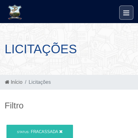
LICITAÇÕES
Início
Licitações
Filtro
FRACASSADA
STATUS: