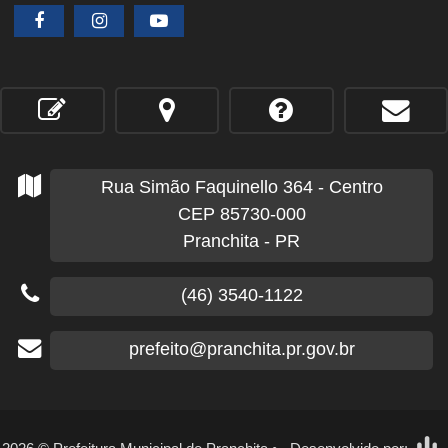
Rua Simão Faquinello
364
- Centro
CEP 85730-000
Pranchita - PR
(46) 3540-1122
prefeito@pranchita.pr.gov.br