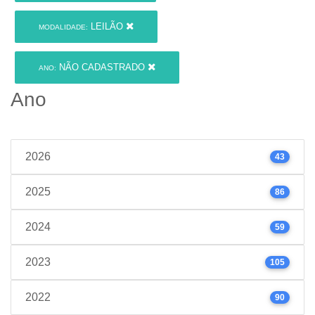
LEILÃO
MODALIDADE:
NÃO CADASTRADO
ANO:
Ano
2026
43
2025
86
2024
59
2023
105
2022
90