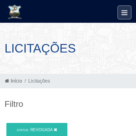
LICITAÇÕES
Início
Licitações
Filtro
REVOGADA
STATUS: