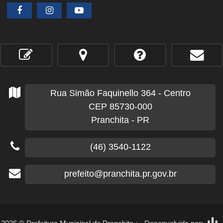
Rua Simão Faquinello
364
- Centro
CEP 85730-000
Pranchita - PR
(46) 3540-1122
prefeito@pranchita.pr.gov.br