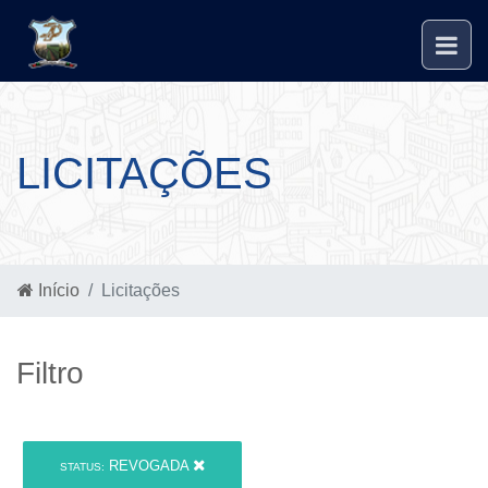
LICITAÇÕES
Início
Licitações
Filtro
REVOGADA
STATUS: