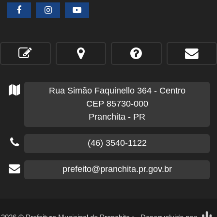
Rua Simão Faquinello
364
- Centro
CEP 85730-000
Pranchita - PR
(46) 3540-1122
prefeito@pranchita.pr.gov.br