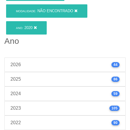
NÃO ENCONTRADO
MODALIDADE:
2020
ANO:
Ano
2026
44
2025
86
2024
59
2023
105
2022
90