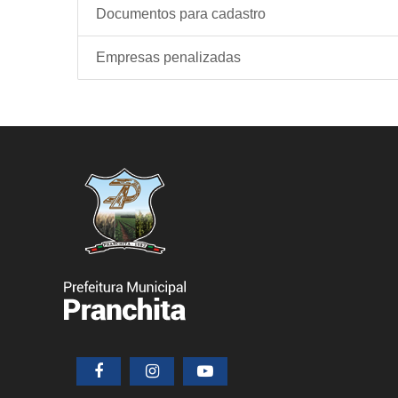
Documentos para cadastro
Empresas penalizadas