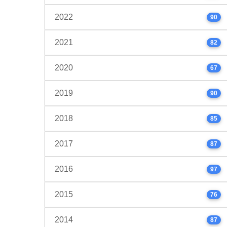
2022
90
2021
82
2020
67
2019
90
2018
85
2017
87
2016
97
2015
76
2014
87