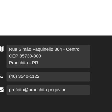
Rua Simão Faquinello
364
- Centro
CEP 85730-000
Pranchita - PR
(46) 3540-1122
prefeito@pranchita.pr.gov.br