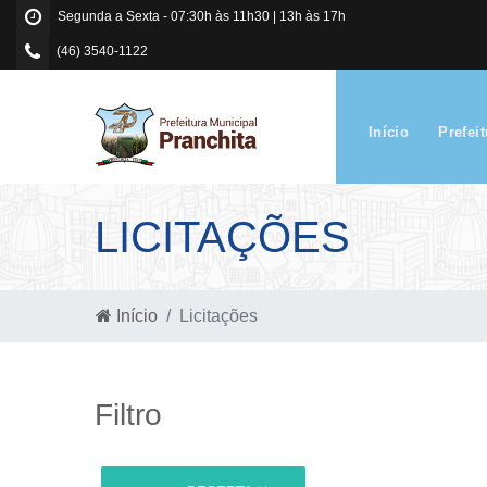
Segunda a Sexta - 07:30h às 11h30 | 13h às 17h
(46) 3540-1122
Início
Prefei
LICITAÇÕES
Início
Licitações
Filtro