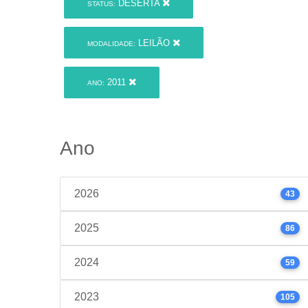
DESERTA
STATUS:
LEILÃO
MODALIDADE:
2011
ANO:
Ano
2026
43
2025
86
2024
59
2023
105