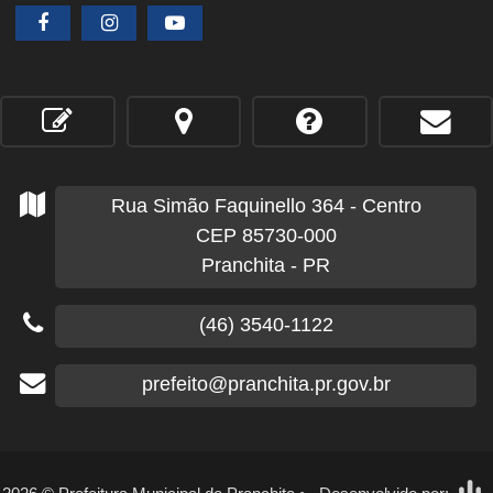
Rua Simão Faquinello
364
- Centro
CEP 85730-000
Pranchita - PR
(46) 3540-1122
prefeito@pranchita.pr.gov.br