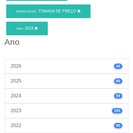
TOMADA DE PREÇO
MODALIDADE:
2019
ANO:
Ano
2026
44
2025
86
2024
59
2023
105
2022
90