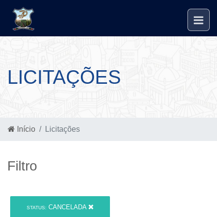
LICITAÇÕES
Início
Licitações
Filtro
CANCELADA
STATUS: