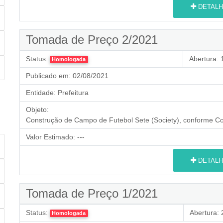
DETALH
Tomada de Preço 2/2021
Status:
Abertura:
1
Homologada
Publicado em:
02/08/2021
Entidade:
Prefeitura
Objeto:
Construção de Campo de Futebol Sete (Society), conforme 
Valor Estimado:
---
DETALH
Tomada de Preço 1/2021
Status:
Abertura:
2
Homologada