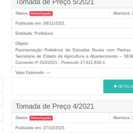
Tomada de Preço 5/2021
Status:
Abertura:
2
Homologada
Publicado em:
08/11/2021
Entidade:
Prefeitura
Objeto:
Pavimentação Poliédrica de Estradas Rurais com Pedras I
Secretaria de Estado da Agricultura e Abastecimento – SE
Convenio nº 310/2021 - Protocolo 17.611.826-1.
Valor Estimado:
---
DETALH
Tomada de Preço 4/2021
Status:
Abertura:
1
Homologada
Publicado em:
27/10/2021