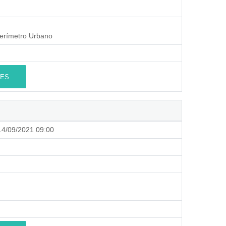
erímetro Urbano
ES
4/09/2021 09:00