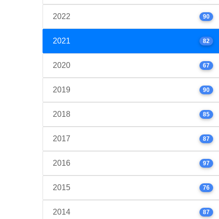
2022
90
2021
82
2020
67
2019
90
2018
85
2017
87
2016
97
2015
76
2014
87