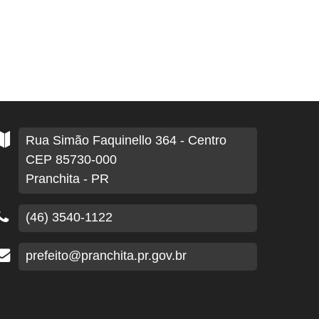
Rua Simão Faquinello
364
- Centro
CEP 85730-000
Pranchita - PR
(46) 3540-1122
prefeito@pranchita.pr.gov.br