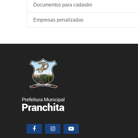
Documentos para cadastro
Empresas penalizadas