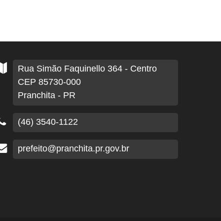
Rua Simão Faquinello
364
- Centro
CEP 85730-000
Pranchita - PR
(46) 3540-1122
prefeito@pranchita.pr.gov.br