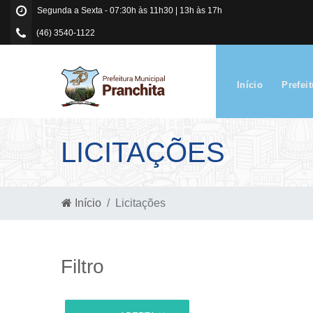
Segunda a Sexta - 07:30h às 11h30 | 13h às 17h
(46) 3540-1122
Início
Prefei
LICITAÇÕES
Início
Licitações
Filtro