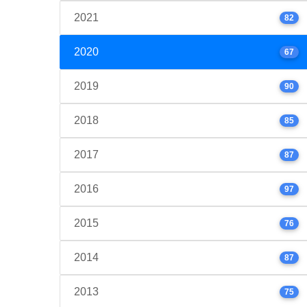
2021
82
2020
67
2019
90
2018
85
2017
87
2016
97
2015
76
2014
87
2013
75