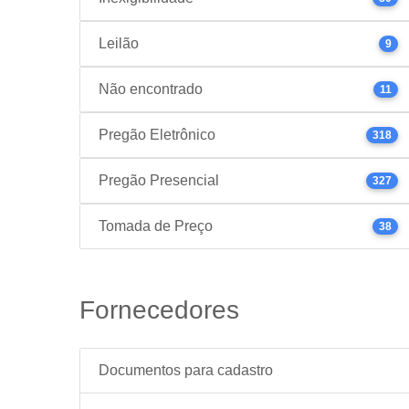
Leilão
9
Não encontrado
11
Pregão Eletrônico
318
Pregão Presencial
327
Tomada de Preço
38
Fornecedores
Documentos para cadastro