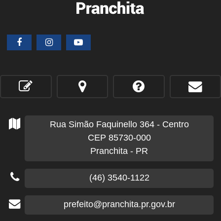
Rua Simão Faquinello
364
- Centro
CEP 85730-000
Pranchita - PR
(46) 3540-1122
prefeito@pranchita.pr.gov.br