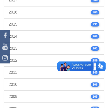
2017
304
2016
260
2015
231
2014
208
2013
261
2012
289
2011
245
2010
206
2009
265