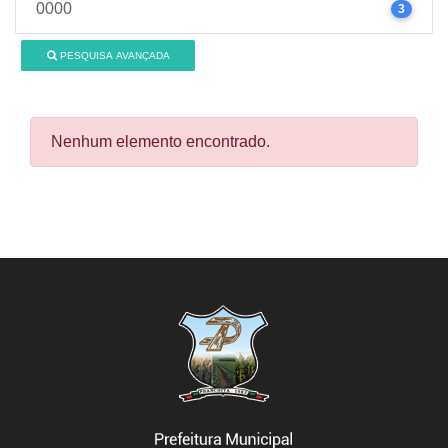
0000
3
PESQUISA AVANÇADA
Nenhum elemento encontrado.