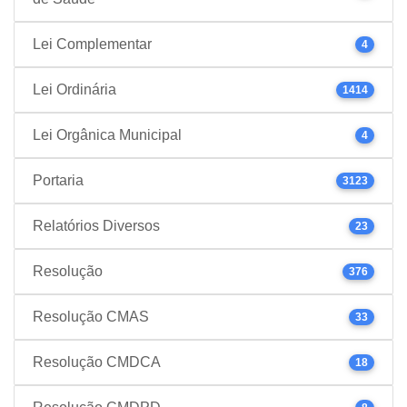
Lei Complementar
4
Lei Ordinária
1414
Lei Orgânica Municipal
4
Portaria
3123
Relatórios Diversos
23
Resolução
376
Resolução CMAS
33
Resolução CMDCA
18