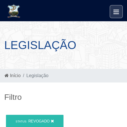
LEGISLAÇÃO
Início
Legislação
Filtro
REVOGADO
STATUS: