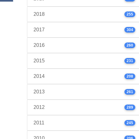
2018
255
2017
304
2016
260
2015
231
2014
208
2013
261
2012
289
2011
245
2010
206