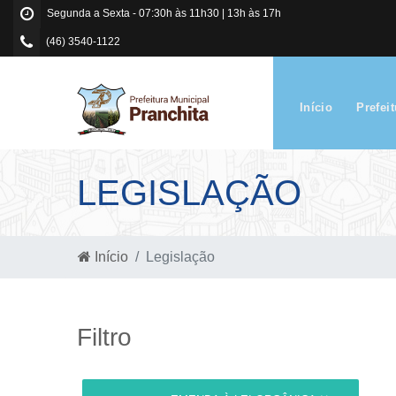
Segunda a Sexta - 07:30h às 11h30 | 13h às 17h
(46) 3540-1122
Início
Prefei
LEGISLAÇÃO
Início
Legislação
Filtro