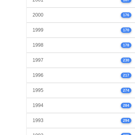
2000
176
1999
170
1998
178
1997
230
1996
217
1995
274
1994
284
1993
294