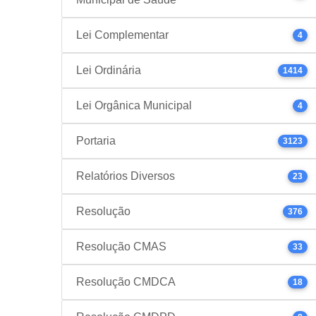
Lei Complementar
4
Lei Ordinária
1414
Lei Orgânica Municipal
4
Portaria
3123
Relatórios Diversos
23
Resolução
376
Resolução CMAS
33
Resolução CMDCA
18