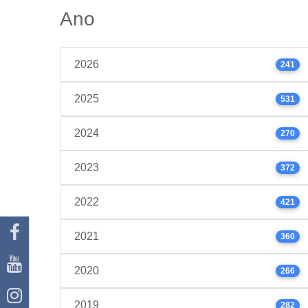
Ano
2026
241
2025
531
2024
270
2023
372
2022
421
2021
360
2020
266
2019
282