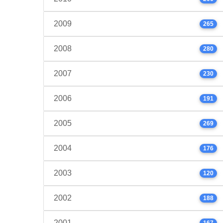
2009
265
2008
280
2007
230
2006
191
2005
269
2004
176
2003
120
2002
188
2001
167