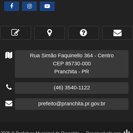
Rua Simão Faquinello
364
- Centro
CEP 85730-000
Pranchita - PR
(46) 3540-1122
prefeito@pranchita.pr.gov.br