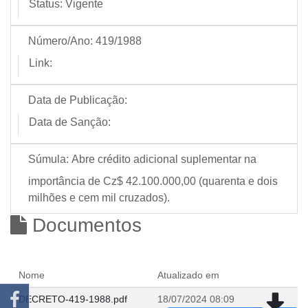
Status:
Vigente
Número/Ano:
419/1988
Link:
Data de Publicação:
Data de Sanção:
Súmula:
Abre crédito adicional suplementar na
importância de Cz$ 42.100.000,00 (quarenta e dois
milhões e cem mil cruzados).
Documentos
Nome
Atualizado em
DECRETO-419-1988.pdf
18/07/2024 08:09