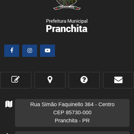
Rua Simão Faquinello
364
- Centro
CEP 85730-000
Pranchita - PR