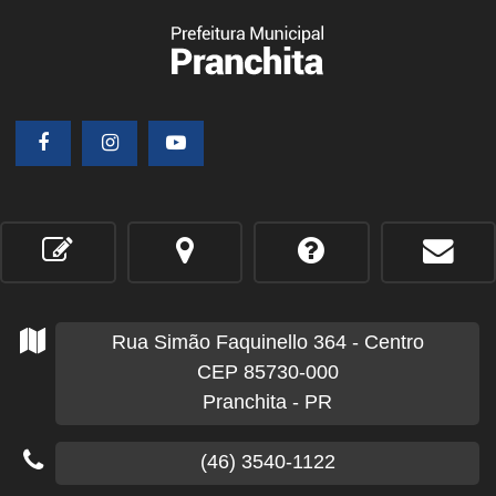
Rua Simão Faquinello
364
- Centro
CEP 85730-000
Pranchita - PR
(46) 3540-1122