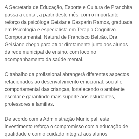
A Secretaria de Educação, Esporte e Cultura de Pranchita
passa a contar, a partir deste mês, com o importante
reforço da psicóloga Geisiane Gasparin Ramos, graduada
em Psicologia e especialista em Terapia Cognitivo-
Comportamental. Natural de Francisco Beltrão, Dra.
Geisiane chega para atuar diretamente junto aos alunos
da rede municipal de ensino, com foco no
acompanhamento da saúde mental.
O trabalho da profissional abrangerá diferentes aspectos
relacionados ao desenvolvimento emocional, social e
comportamental das crianças, fortalecendo o ambiente
escolar e garantindo mais suporte aos estudantes,
professores e famílias.
De acordo com a Administração Municipal, este
investimento reforça o compromisso com a educação de
qualidade e com o cuidado integral aos alunos,