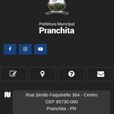
Rua Simão Faquinello
364
- Centro
CEP 85730-000
Pranchita - PR