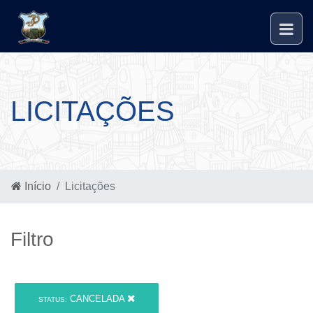
LICITAÇÕES
Início
Licitações
Filtro
CANCELADA
STATUS: