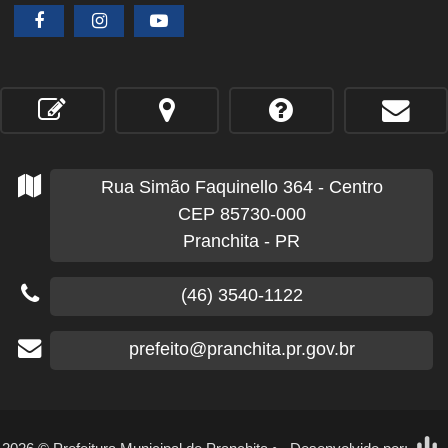
Rua Simão Faquinello
364
- Centro
CEP 85730-000
Pranchita - PR
(46) 3540-1122
prefeito@pranchita.pr.gov.br