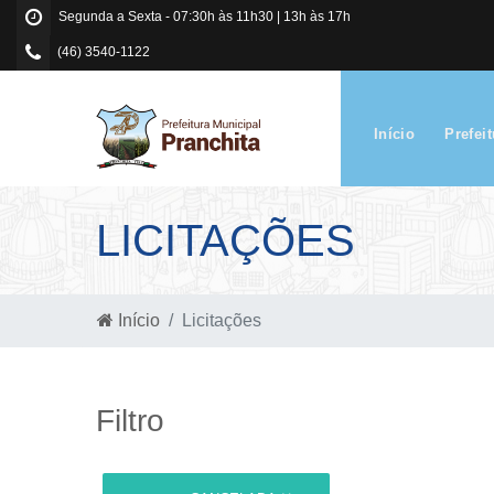
Segunda a Sexta - 07:30h às 11h30 | 13h às 17h
(46) 3540-1122
Início
Prefei
LICITAÇÕES
Início
Licitações
Filtro