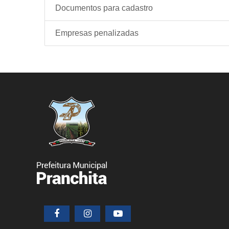
Documentos para cadastro
Empresas penalizadas