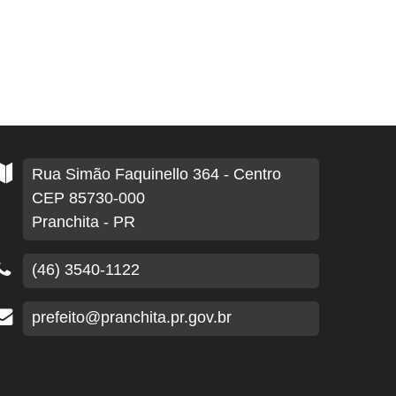
Rua Simão Faquinello
364
- Centro
CEP 85730-000
Pranchita - PR
(46) 3540-1122
prefeito@pranchita.pr.gov.br