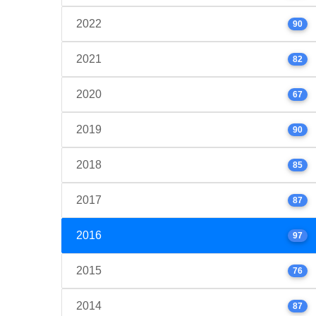
2022
90
2021
82
2020
67
2019
90
2018
85
2017
87
2016
97
2015
76
2014
87