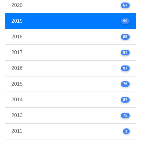
2020
67
2019
90
2018
85
2017
87
2016
97
2015
76
2014
87
2013
75
2011
1