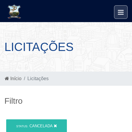
LICITAÇÕES
Início
Licitações
Filtro
CANCELADA
STATUS: