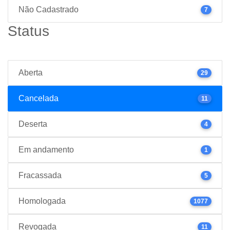
Não Cadastrado
7
Status
Aberta
29
Cancelada
11
Deserta
4
Em andamento
1
Fracassada
5
Homologada
1077
Revogada
11