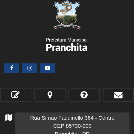
Rua Simão Faquinello
364
- Centro
CEP 85730-000
Pranchita - PR