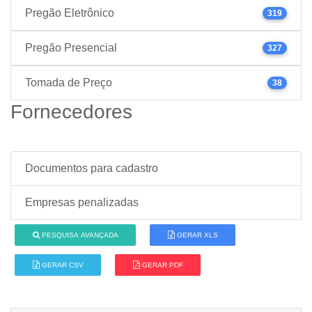
Pregão Eletrônico
319
Pregão Presencial
327
Tomada de Preço
38
Fornecedores
Documentos para cadastro
Empresas penalizadas
PESQUISA AVANÇADA
GERAR XLS
GERAR CSV
GERAR PDF