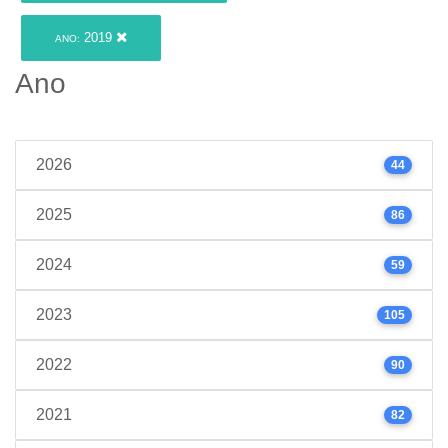
2019
ANO:
Ano
2026
44
2025
86
2024
59
2023
105
2022
90
2021
82