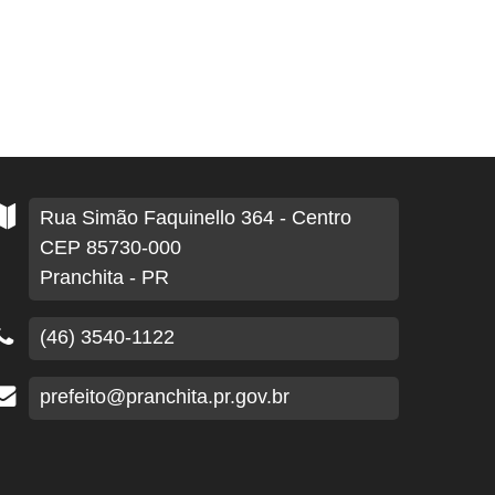
Rua Simão Faquinello
364
- Centro
CEP 85730-000
Pranchita - PR
(46) 3540-1122
prefeito@pranchita.pr.gov.br