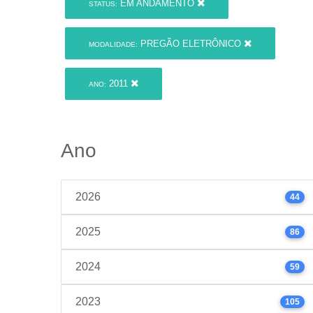
EM ANDAMENTO
STATUS:
PREGÃO ELETRÔNICO
MODALIDADE:
2011
ANO:
Ano
2026
44
2025
86
2024
59
2023
105