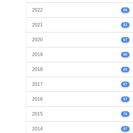
2022
90
2021
82
2020
67
2019
90
2018
85
2017
87
2016
97
2015
76
2014
87