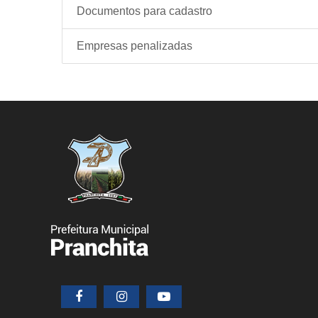
Documentos para cadastro
Empresas penalizadas