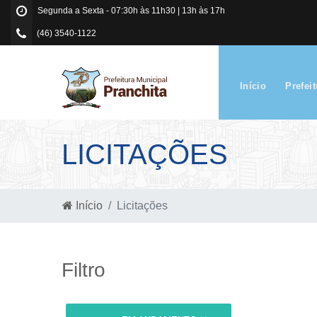
Segunda a Sexta - 07:30h às 11h30 | 13h às 17h
(46) 3540-1122
Início
Prefei
LICITAÇÕES
Início
Licitações
Filtro