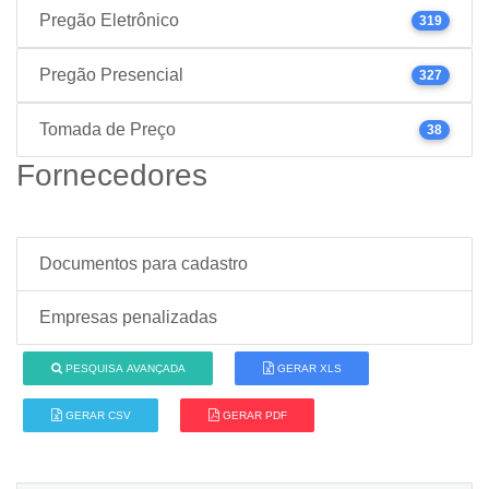
Pregão Eletrônico
319
Pregão Presencial
327
Tomada de Preço
38
Fornecedores
Documentos para cadastro
Empresas penalizadas
PESQUISA AVANÇADA
GERAR XLS
GERAR CSV
GERAR PDF