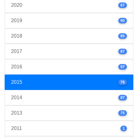
2020
67
2019
90
2018
85
2017
87
2016
97
2015
76
2014
87
2013
75
2011
1