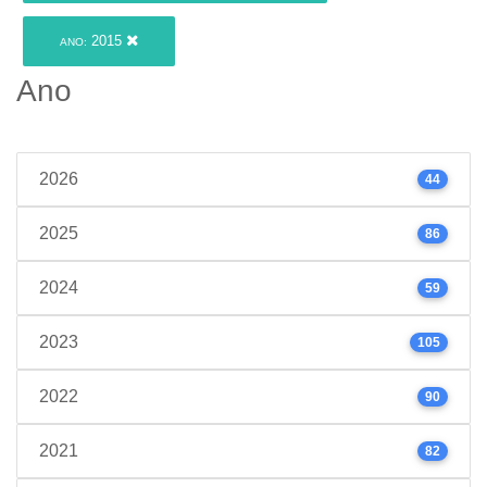
2015
ANO:
Ano
2026
44
2025
86
2024
59
2023
105
2022
90
2021
82