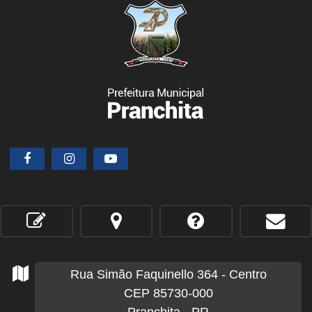
Rua Simão Faquinello
364
- Centro
CEP 85730-000
Pranchita - PR