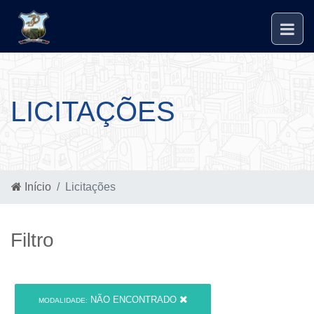
LICITAÇÕES
Início
Licitações
Filtro
NÃO ENCONTRADO
MODALIDADE: