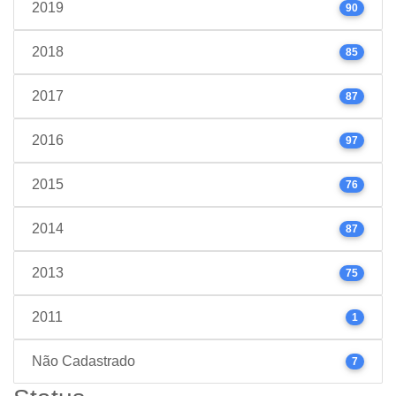
2019
90
2018
85
2017
87
2016
97
2015
76
2014
87
2013
75
2011
1
Não Cadastrado
7