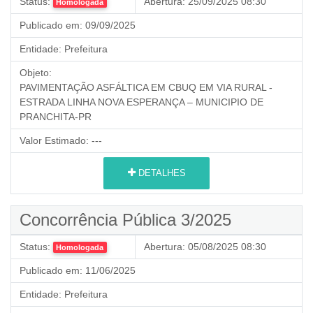
Status:
Abertura:
25/09/2025 08:30
Homologada
Publicado em:
09/09/2025
Entidade:
Prefeitura
Objeto:
PAVIMENTAÇÃO ASFÁLTICA EM CBUQ EM VIA RURAL -
ESTRADA LINHA NOVA ESPERANÇA – MUNICIPIO DE
PRANCHITA-PR
Valor Estimado:
---
DETALHES
Concorrência Pública 3/2025
Status:
Abertura:
05/08/2025 08:30
Homologada
Publicado em:
11/06/2025
Entidade:
Prefeitura