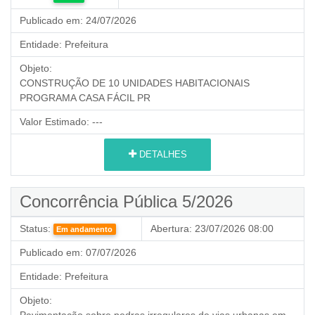
Publicado em:
24/07/2026
Entidade:
Prefeitura
Objeto:
CONSTRUÇÃO DE 10 UNIDADES HABITACIONAIS
PROGRAMA CASA FÁCIL PR
Valor Estimado:
---
DETALHES
Concorrência Pública 5/2026
Status:
Abertura:
23/07/2026 08:00
Em andamento
Publicado em:
07/07/2026
Entidade:
Prefeitura
Objeto:
Pavimentação sobre pedras irregulares de vias urbanas em