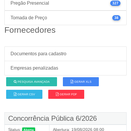
Pregão Presencial
327
Tomada de Preço
38
Fornecedores
Documentos para cadastro
Empresas penalizadas
PESQUISA AVANÇADA
GERAR XLS
GERAR CSV
GERAR PDF
Concorrência Pública 6/2026
Status:
Abertura:
19/08/2026 08:00
Aberta