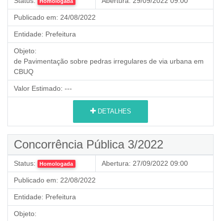
Status:
Abertura:
29/09/2022 09:00
Homologada
Publicado em:
24/08/2022
Entidade:
Prefeitura
Objeto:
de
Pavimentação sobre pedras irregulares de via urbana em
CBUQ
Valor Estimado:
---
DETALHES
Concorrência Pública 3/2022
Status:
Abertura:
27/09/2022 09:00
Homologada
Publicado em:
22/08/2022
Entidade:
Prefeitura
Objeto: