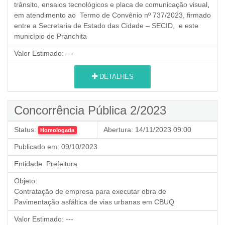
trânsito, ensaios tecnológicos e placa de comunicação visual
,
em atendimento ao
Termo de Convênio nº 737/2023
, firmado
entre a Secretaria de Estado das Cidade – SECID, e este
município de Pranchita
Valor Estimado:
---
DETALHES
Concorrência Pública 2/2023
Status:
Abertura:
14/11/2023 09:00
Homologada
Publicado em:
09/10/2023
Entidade:
Prefeitura
Objeto:
Contratação de empresa para executar obra de
Pavimentação asfáltica de vias urbanas em CBUQ
Valor Estimado:
---