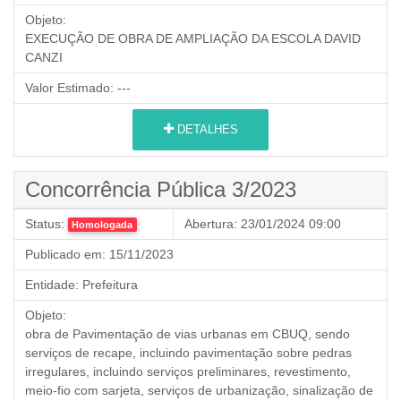
Objeto:
EXECUÇÃO DE OBRA DE AMPLIAÇÃO DA ESCOLA DAVID
CANZI
Valor Estimado:
---
DETALHES
Concorrência Pública 3/2023
Status:
Abertura:
23/01/2024 09:00
Homologada
Publicado em:
15/11/2023
Entidade:
Prefeitura
Objeto:
obra de
Pavimentação de vias urbanas em CBUQ,
sendo
serviços de recape
,
incluindo pavimentação sobre pedras
irregulares, incluindo serviços preliminares, revestimento,
meio-fio com sarjeta, serviços de urbanização, sinalização de