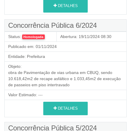
DETALHES
Concorrência Pública 6/2024
Status:
Abertura:
19/11/2024 08:30
Homologada
Publicado em:
01/11/2024
Entidade:
Prefeitura
Objeto:
obra de
Pavimentação de vias urbana em CBUQ
, sendo
10.618,42m2 de recape asfáltico e 1.033,45m2 de execução
de passeios em piso intertravado
Valor Estimado:
---
DETALHES
Concorrência Pública 5/2024