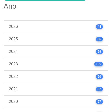
Ano
2026
44
2025
86
2024
59
2023
105
2022
90
2021
82
2020
67