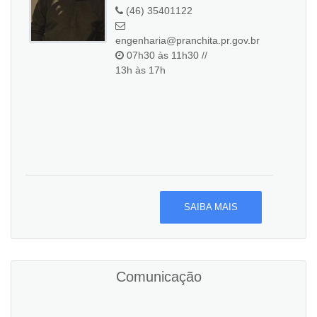
(46) 35401122
engenharia@pranchita.pr.gov.br
07h30 às 11h30 //
13h às 17h
SAIBA MAIS
Comunicação