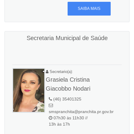
SAIBA MAIS
Secretaria Municipal de Saúde
Secretario(a):
Grasiela Cristina
Giacobbo Nodari
(46) 35401325
smspranchita@pranchita.pr.gov.br
07h30 às 11h30 //
13h às 17h