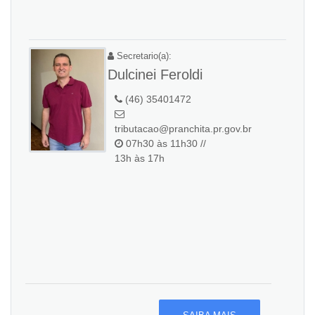
Secretario(a):
Dulcinei Feroldi
(46) 35401472
tributacao@pranchita.pr.gov.br
07h30 às 11h30 //
13h às 17h