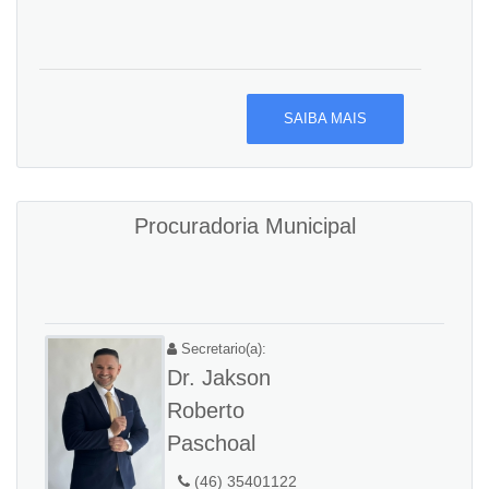
SAIBA MAIS
Procuradoria Municipal
Secretario(a):
Dr. Jakson
Roberto
Paschoal
(46) 35401122