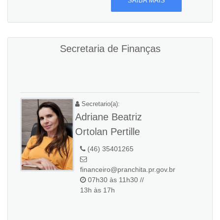
SAIBA MAIS
Secretaria de Finanças
Secretario(a):
Adriane Beatriz
Ortolan Pertille
(46) 35401265
financeiro@pranchita.pr.gov.br
07h30 às 11h30 //
13h às 17h