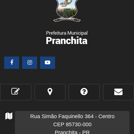
Rua Simão Faquinello
364
- Centro
CEP 85730-000
Pranchita - PR