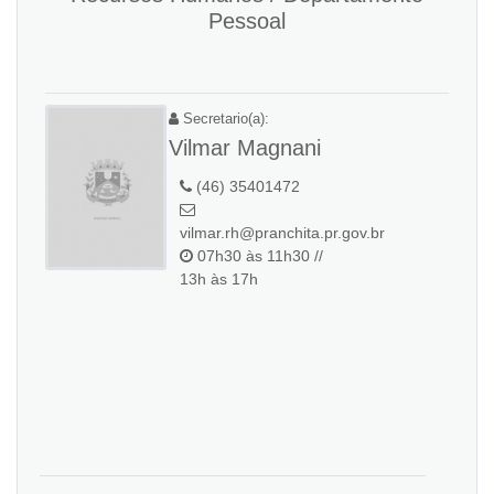
Pessoal
Secretario(a):
Vilmar Magnani
(46) 35401472
vilmar.rh@pranchita.pr.gov.br
07h30 às 11h30 //
13h às 17h