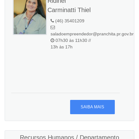
Ridinei
Carminatti Thiel
(46) 35401209
saladoempreendedor@pranchita.pr.gov.br
07h30 às 11h30 //
13h às 17h
SAIBA MAIS
Recursos Humanos / Departamento