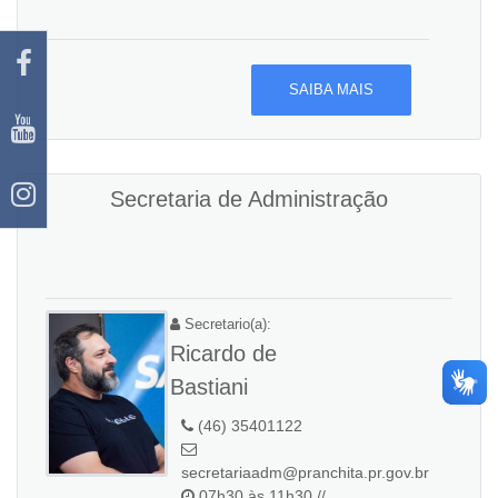
SAIBA MAIS
Secretaria de Administração
Secretario(a):
Ricardo de
Bastiani
(46) 35401122
secretariaadm@pranchita.pr.gov.br
07h30 às 11h30 //