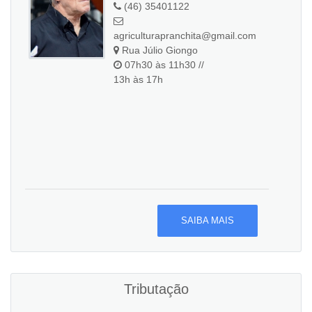
(46) 35401122
agriculturapranchita@gmail.com
Rua Júlio Giongo
07h30 às 11h30 //
13h às 17h
SAIBA MAIS
Tributação