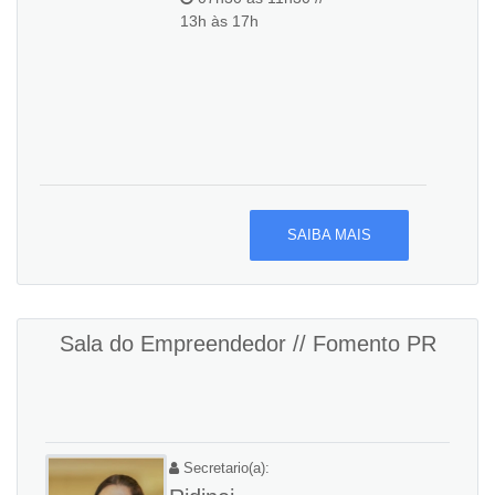
13h às 17h
SAIBA MAIS
Sala do Empreendedor // Fomento PR
Secretario(a):