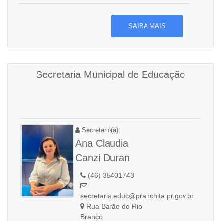
SAIBA MAIS
Secretaria Municipal de Educação
Secretario(a):
Ana Claudia
Canzi Duran
(46) 35401743
secretaria.educ@pranchita.pr.gov.br
Rua Barão do Rio
Branco