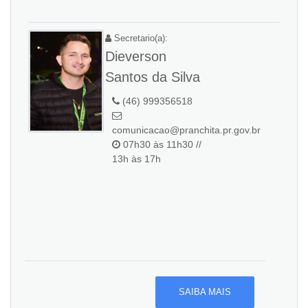
Secretario(a):
Dieverson
Santos da Silva
(46) 999356518
comunicacao@pranchita.pr.gov.br
07h30 às 11h30 //
13h às 17h
SAIBA MAIS