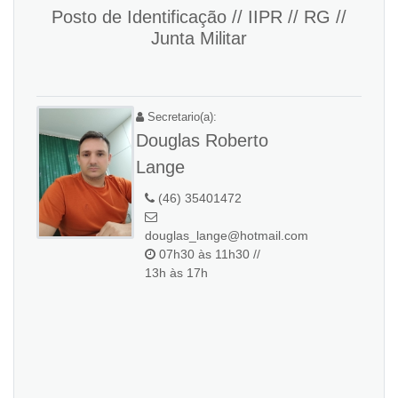
Posto de Identificação // IIPR // RG //
Junta Militar
Secretario(a):
Douglas Roberto
Lange
(46) 35401472
douglas_lange@hotmail.com
07h30 às 11h30 //
13h às 17h