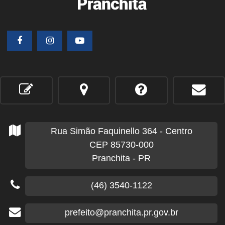
Rua Simão Faquinello
364
- Centro
CEP 85730-000
Pranchita - PR
(46) 3540-1122
prefeito@pranchita.pr.gov.br