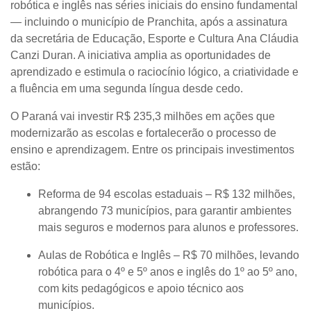
robótica e inglês
nas séries iniciais do ensino fundamental
— incluindo o município de
Pranchita
, após a assinatura
da secretária de Educação, Esporte e Cultura
Ana Cláudia
Canzi Duran
. A iniciativa amplia as oportunidades de
aprendizado e estimula o raciocínio lógico, a criatividade e
a fluência em uma segunda língua desde cedo.
O Paraná vai investir
R$ 235,3 milhões
em ações que
modernizarão as escolas e fortalecerão o processo de
ensino e aprendizagem. Entre os principais investimentos
estão:
Reforma de 94 escolas estaduais
– R$ 132 milhões,
abrangendo 73 municípios, para garantir ambientes
mais seguros e modernos para alunos e professores.
Aulas de Robótica e Inglês
– R$ 70 milhões, levando
robótica para o 4º e 5º anos e inglês do 1º ao 5º ano,
com kits pedagógicos e apoio técnico aos
municípios.