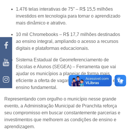
1.476 telas interativas de 75”
– R$ 15,5 milhões
investidos em tecnologia para tornar o aprendizado
mais dinâmico e atrativo.
10 mil Chromebooks
– R$ 17,7 milhões destinados
ao ensino integral, ampliando o acesso a recursos
digitais e plataformas educacionais.
Sistema Estadual de Georreferenciamento de
Escolas e Alunos (SEGEA)
– Ferramenta que vai
ajudar os municípios a planejar de forma mais
eficiente a oferta de vagas na educação infantil e no
ensino fundamental.
Representando com orgulho o município nesse grande
evento, a
Administração Municipal de Pranchita
reforça
seu compromisso em buscar constantemente parcerias e
investimentos que melhorem as condições de ensino e
aprendizagem.