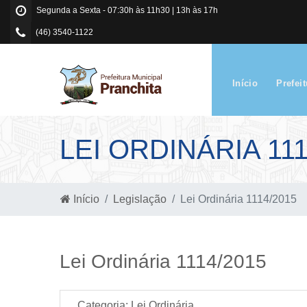
Segunda a Sexta - 07:30h às 11h30 | 13h às 17h
(46) 3540-1122
Início
Prefei
LEI ORDINÁRIA 111
Início
Legislação
Lei Ordinária 1114/2015
Lei Ordinária 1114/2015
Categoria:
Lei Ordinária