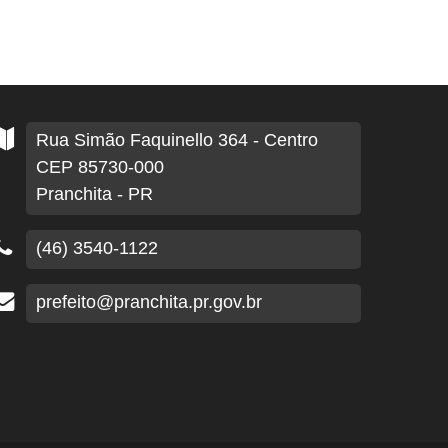
Rua Simão Faquinello
364
- Centro
CEP 85730-000
Pranchita - PR
(46) 3540-1122
prefeito@pranchita.pr.gov.br