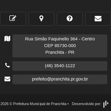
Rua Simão Faquinello
364
- Centro
CEP 85730-000
Pranchita - PR
(46) 3540-1122
prefeito@pranchita.pr.gov.br
2026
©
Prefeitura Municipal de Pranchita
•
Desenvolvido por: