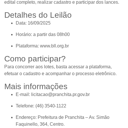
edital completo, realizar cadastro e participar dos lances.
Detalhes do Leilão
Data:
16/09/2025
Horário:
a partir das 08h00
Plataforma:
www.bll.org.br
Como participar?
Para concorrer aos lotes, basta acessar a plataforma,
efetuar o cadastro e acompanhar o processo eletrônico.
Mais informações
E-mail:
licitacao@pranchita.pr.gov.br
Telefone:
(46) 3540-1122
Endereço:
Prefeitura de Pranchita – Av. Simão
Faquinello, 364, Centro.