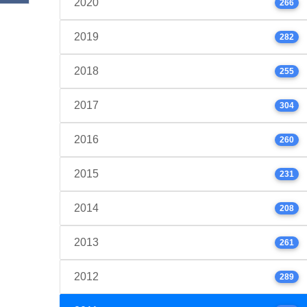
2020
266
2019
282
2018
255
2017
304
2016
260
2015
231
2014
208
2013
261
2012
289