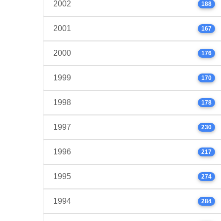
2002
188
2001
167
2000
176
1999
170
1998
178
1997
230
1996
217
1995
274
1994
284