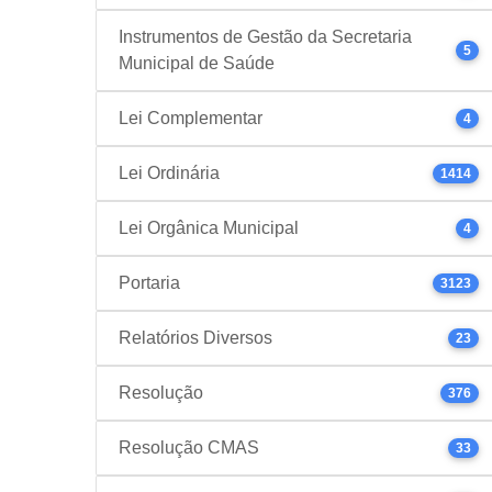
Instrumentos de Gestão da Secretaria
5
Municipal de Saúde
Lei Complementar
4
Lei Ordinária
1414
Lei Orgânica Municipal
4
Portaria
3123
Relatórios Diversos
23
Resolução
376
Resolução CMAS
33