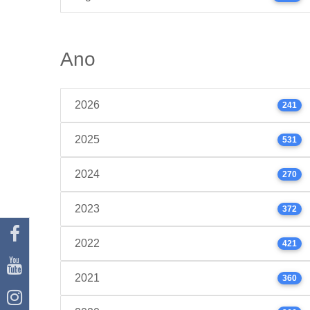
Ano
2026
241
2025
531
2024
270
2023
372
2022
421
2021
360