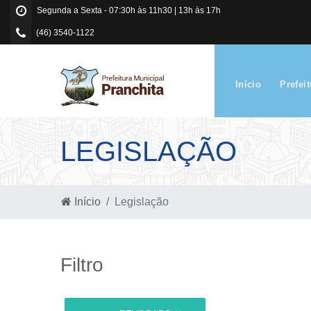
Segunda a Sexta - 07:30h às 11h30 | 13h às 17h
(46) 3540-1122
Início
Prefei
LEGISLAÇÃO
Início
Legislação
Filtro