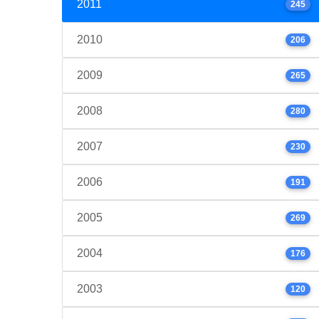
2011
245
2010
206
2009
265
2008
280
2007
230
2006
191
2005
269
2004
176
2003
120