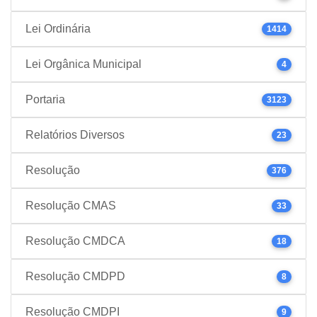
Lei Ordinária
1414
Lei Orgânica Municipal
4
Portaria
3123
Relatórios Diversos
23
Resolução
376
Resolução CMAS
33
Resolução CMDCA
18
Resolução CMDPD
8
Resolução CMDPI
9