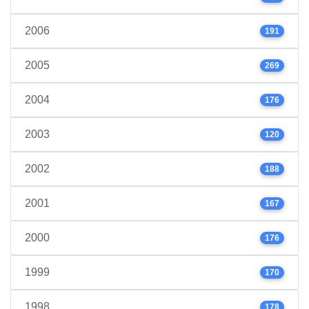
2006
191
2005
269
2004
176
2003
120
2002
188
2001
167
2000
176
1999
170
1998
178