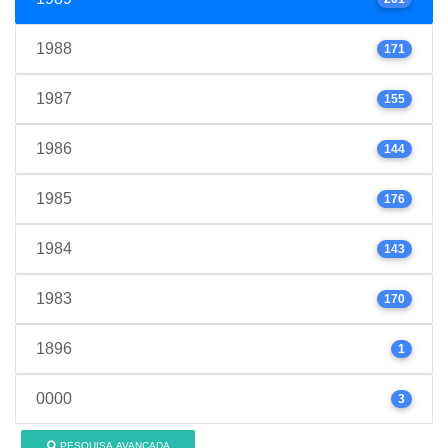
1988
171
1987
155
1986
144
1985
176
1984
143
1983
170
1896
1
0000
3
PESQUISA AVANÇADA