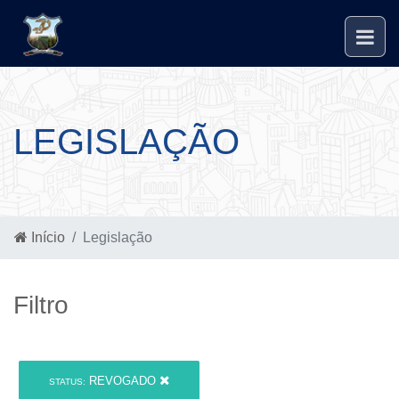
LEGISLAÇÃO
Início
Legislação
Filtro
REVOGADO
STATUS: