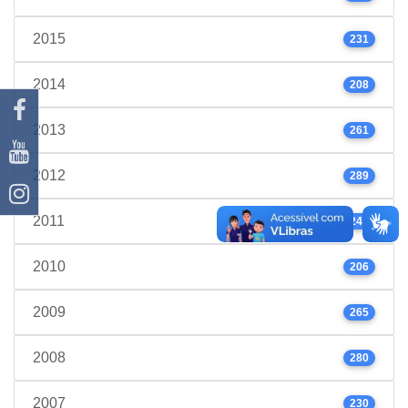
2015
231
2014
208
2013
261
2012
289
2011
245
2010
206
2009
265
2008
280
2007
230