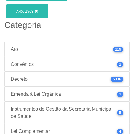
1989
ANO:
Categoria
Ato
119
Convênios
1
Decreto
5336
Emenda à Lei Orgânica
1
Instrumentos de Gestão da Secretaria Municipal
5
de Saúde
Lei Complementar
4