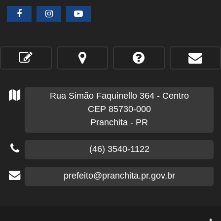
Rua Simão Faquinello
364
- Centro
CEP 85730-000
Pranchita - PR
(46) 3540-1122
prefeito@pranchita.pr.gov.br