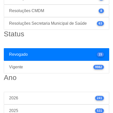
Resoluções CMDM
8
Resoluções Secretaria Municipal de Saúde
63
Status
Revogado
15
Vigente
9982
Ano
2026
241
2025
531