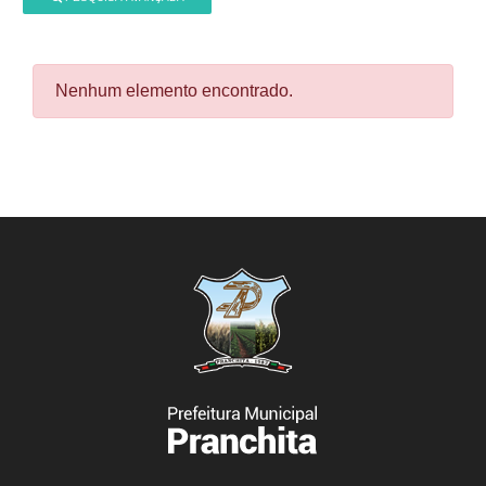
Nenhum elemento encontrado.