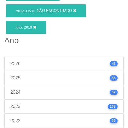
NÃO ENCONTRADO
MODALIDADE:
2019
ANO:
Ano
2026
43
2025
86
2024
59
2023
105
2022
90