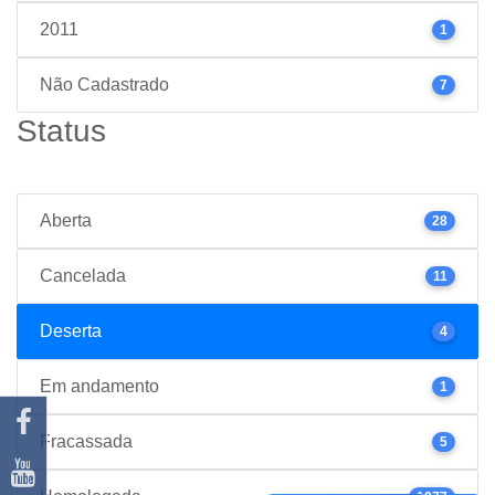
2011
1
Não Cadastrado
7
Status
Aberta
28
Cancelada
11
Deserta
4
Em andamento
1
Fracassada
5