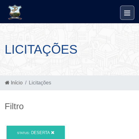
LICITAÇÕES
Início
Licitações
Filtro
DESERTA
STATUS: