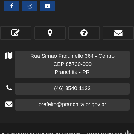
Rua Simão Faquinello
364
- Centro
CEP 85730-000
Pranchita - PR
(46) 3540-1122
prefeito@pranchita.pr.gov.br